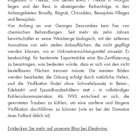
liegen und der Rest, in absteigender Reihenfolge, in den 
Anbaugebieten Brouilly, Régnié, Chiroubles, Beaujolais-Villages 
und Beaujolais.
Von Anfang an war Georges Descombes kein Fan von 
chemischen Behandlungen. Seit mehr als zehn Jahren 
bewirtschaftet er seine Weinberge biologisch, mit der seltenen 
Ausnahme von sehr steilen Anbauflächen, die nicht gepflügt 
werden können, wo er Unkrautvernichtungsmittel einsetzt. Er 
beabsichtigt, für bestimmte Exportmärkte eine Bio-Zertifizierung 
zu beantragen, was bedeuten würde, dass er sich von den nicht 
bestellbaren Flächen trennen müsste. Die meisten Böden 
werden bearbeitet, die Gärung erfolgt durch natürliche Hefen, 
und die Vinifikation findet ohne Schwefelzusatz in Beton-, 
Edelstahl- und Epoxidharzbehältern statt – in vollständiger 
Kohlensäuremazeration. Ab 1993 entschied er sich, die 
geernteten Trauben zu kühlen, um eine sanftere und längere 
Vinifikation durchführen zu können (wie es bei der Domaine 
Jean Foillard üblich ist). 
Entdecken Sie mehr auf unserem Blog bei iDealwine.