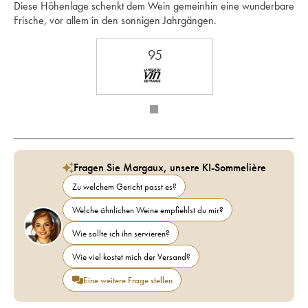
Diese Höhenlage schenkt dem Wein gemeinhin eine wunderbare 
Frische, vor allem in den sonnigen Jahrgängen.
95
Fragen Sie Margaux, unsere KI-Sommelière
Zu welchem Gericht passt es?
Welche ähnlichen Weine empfiehlst du mir?
Wie sollte ich ihn servieren?
Wie viel kostet mich der Versand?
Eine weitere Frage stellen