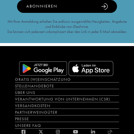
ABONNIEREN
Mit Ihrer Anmeldung erhalten Sie exklusiv ausgewählte Neuigkeiten, Angebote
und Einblicke von iDealwine.
Sie können sich jederzeit unkompliziert über den Link in jeder E-Mail abmelden.
GRATIS (W)EINSCHÄTZUNG
STELLENANGEBOTE
ÜBER UNS
VERANTWORTUNG VON UNTERNEHMEN (CSR)
VERSANDKOSTEN
PARTNERWEINGÜTER
PRESSE
UNSERE FAQ