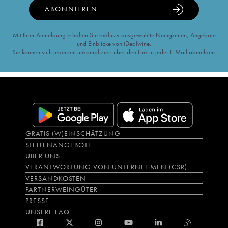
ABONNIEREN
Mit Ihrer Anmeldung erhalten Sie exklusiv ausgewählte Neuigkeiten, Angebote
und Einblicke von iDealwine.
Sie können sich jederzeit unkompliziert über den Link in jeder E-Mail abmelden.
GRATIS (W)EINSCHÄTZUNG
STELLENANGEBOTE
ÜBER UNS
VERANTWORTUNG VON UNTERNEHMEN (CSR)
VERSANDKOSTEN
PARTNERWEINGÜTER
PRESSE
UNSERE FAQ