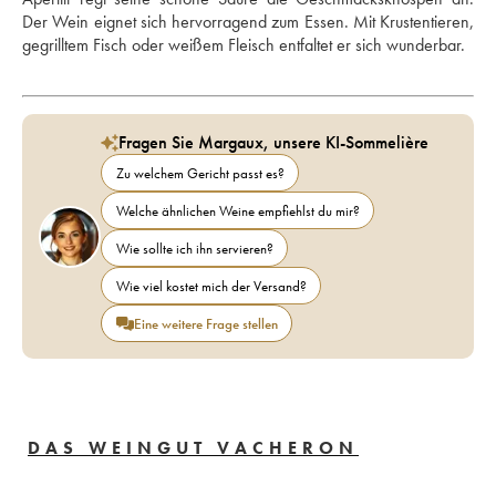
Der Wein eignet sich hervorragend zum Essen. Mit Krustentieren, 
gegrilltem Fisch oder weißem Fleisch entfaltet er sich wunderbar.
Fragen Sie Margaux, unsere KI-Sommelière
Zu welchem Gericht passt es?
Welche ähnlichen Weine empfiehlst du mir?
Wie sollte ich ihn servieren?
Wie viel kostet mich der Versand?
Eine weitere Frage stellen
DAS WEINGUT VACHERON