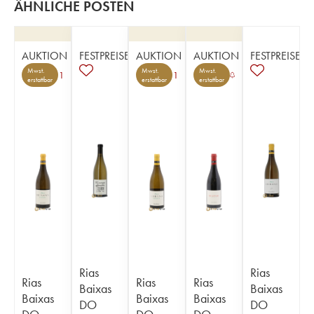
ÄHNLICHE POSTEN
AUKTION
FESTPREISE
AUKTION
AUKTION
FESTPREISE
Mwst.
Mwst.
Mwst.
1
1
erstattbar
erstattbar
erstattbar
Rias
Rias
Rias
Rias
Rias
Baixas
Baixas
Baixas
Baixas
Baixas
DO
DO