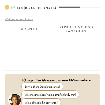
A
13
%
0.75
L
INTENSITÄT
Weitere Informationen
VERKOSTUNG UND
DER WEIN
LAGERUNG
Fragen Sie Margaux, unsere KI-Sommelière
Zu welchem Gericht passt es?
Welche ähnlichen Weine empfiehlst du mir?
Wie sollte ich ihn servieren?