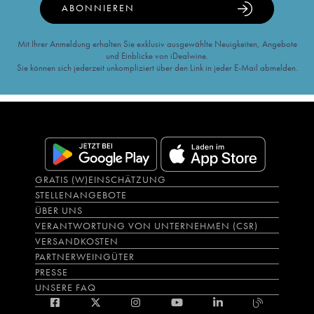
ABONNIEREN
Mit Ihrer Anmeldung erhalten Sie exklusiv ausgewählte Neuigkeiten, Angebote
und Einblicke von iDealwine.
Sie können sich jederzeit unkompliziert über den Link in jeder E-Mail abmelden.
GRATIS (W)EINSCHÄTZUNG
STELLENANGEBOTE
ÜBER UNS
VERANTWORTUNG VON UNTERNEHMEN (CSR)
VERSANDKOSTEN
PARTNERWEINGÜTER
PRESSE
UNSERE FAQ