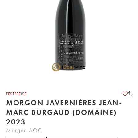
FESTPREISE
MORGON JAVERNIÈRES JEAN-
MARC BURGAUD (DOMAINE)
2023
Morgon AOC