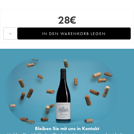
28
€
IN DEN WARENKORB LEGEN
Bleiben Sie mit uns in Kontakt