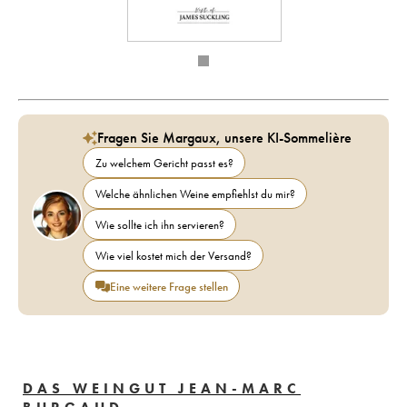
Fragen Sie Margaux, unsere KI-Sommelière
Zu welchem Gericht passt es?
Welche ähnlichen Weine empfiehlst du mir?
Wie sollte ich ihn servieren?
Wie viel kostet mich der Versand?
Eine weitere Frage stellen
DAS WEINGUT JEAN-MARC