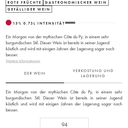
ROTE FRÜCHTE
GASTRONOMISCHER WEIN
GEFÄLLIGER WEIN
13
%
0.75
L
INTENSITÄT
Ein Morgon von der mythischen Côte du Py, in einem sehr
burgundischen Stil. Dieser Wein ist bereits in seiner Jugend
köstlich und wird mit einigen Jahren der Lagerung sogar noch
besser.
Weitere Informationen
VERKOSTUNG UND
DER WEIN
LAGERUNG
Ein Morgon von der mythischen Côte du Py, in einem sehr 
burgundischen Stil. Dieser Wein ist bereits in seiner Jugend 
köstlich und wird mit einigen Jahren der Lagerung sogar noch 
besser.
94