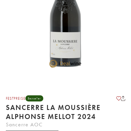
FESTPREISE
Bestseller
SANCERRE LA MOUSSIÈRE
ALPHONSE MELLOT 2024
Sancerre AOC