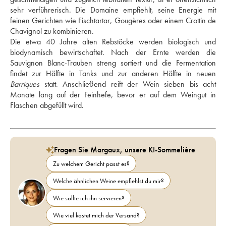
sehr verführerisch. Die Domaine empfiehlt, seine Energie mit 
feinen Gerichten wie Fischtartar, Gougères oder einem Crottin de 
Chavignol zu kombinieren. 
Die etwa 40 Jahre alten Rebstöcke werden biologisch und 
biodynamisch bewirtschaftet. Nach der Ernte werden die 
Sauvignon Blanc-Trauben streng sortiert und die Fermentation 
Barriques
 statt. Anschließend reift der Wein sieben bis acht 
Monate lang auf der Feinhefe, bevor er auf dem Weingut in 
Flaschen abgefüllt wird.
Fragen Sie Margaux, unsere KI-Sommelière
Zu welchem Gericht passt es?
Welche ähnlichen Weine empfiehlst du mir?
Wie sollte ich ihn servieren?
Wie viel kostet mich der Versand?