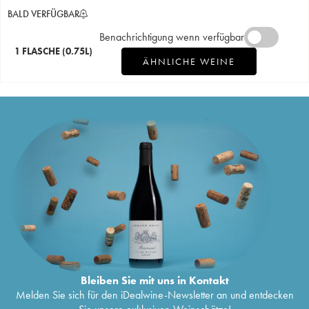
BALD VERFÜGBAR
Benachrichtigung wenn verfügbar
1 FLASCHE
(0.75L)
ÄHNLICHE WEINE
Bleiben Sie mit uns in Kontakt
Melden Sie sich für den iDealwine-Newsletter an und entdecken