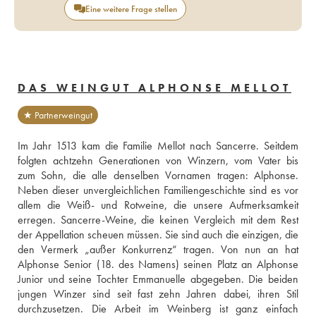
Eine weitere Frage stellen
DAS WEINGUT ALPHONSE MELLOT
★ Partnerweingut
Im Jahr 1513 kam die Familie Mellot nach Sancerre. Seitdem 
folgten achtzehn Generationen von Winzern, vom Vater bis 
zum Sohn, die alle denselben Vornamen tragen: Alphonse. 
Neben dieser unvergleichlichen Familiengeschichte sind es vor 
allem die Weiß- und Rotweine, die unsere Aufmerksamkeit 
erregen. Sancerre-Weine, die keinen Vergleich mit dem Rest 
der Appellation scheuen müssen. Sie sind auch die einzigen, die 
den Vermerk „außer Konkurrenz“ tragen. Von nun an hat 
Alphonse Senior (18. des Namens) seinen Platz an Alphonse 
Junior und seine Tochter Emmanuelle abgegeben. Die beiden 
jungen Winzer sind seit fast zehn Jahren dabei, ihren Stil 
durchzusetzen. Die Arbeit im Weinberg ist ganz einfach 