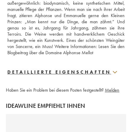
außergewöhnlich: biodynamisch, keine synthetischen Mittel, 
manuelle Pflege der Pflanzen. Wenn man sie nach ihrer Arbeit 
fragt, zitieren Alphonse und Emmanuelle gerne den Kleinen 
Prinzen: „Man kennt nur die Dinge, die man zähmt.“ Und 
genau so ist es, Jahrgang für Jahrgang, zähmen sie ihre 
Terroirs. Die Weine werden mit handwerklichem Geschick 
hergestellt, wie ein Kunstwerk. Eines der schönsten Weingüter 
von Sancerre, ein Muss! Weitere Informationen: 
Lesen Sie den 
Blogbeitrag über die Domaine Alphonse Mellot
DETAILLIERTE EIGENSCHAFTEN
Haben Sie ein Problem bei diesem Posten festgestellt?
Melden
IDEAWLINE EMPFIEHLT IHNEN