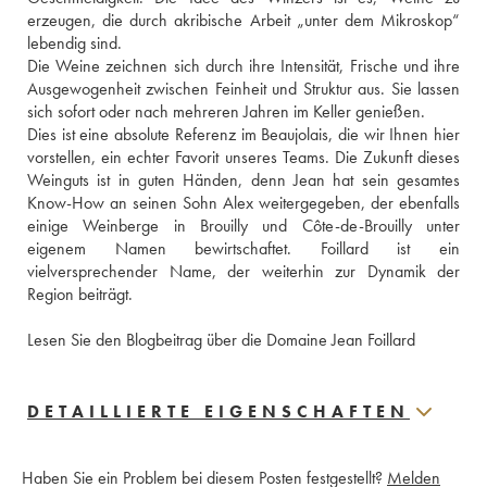
erzeugen, die durch akribische Arbeit „unter dem Mikroskop“ 
lebendig sind.
Die Weine zeichnen sich durch ihre Intensität, Frische und ihre 
Ausgewogenheit zwischen Feinheit und Struktur aus. Sie lassen 
sich sofort oder nach mehreren Jahren im Keller genießen.
Dies ist eine absolute Referenz im Beaujolais, die wir Ihnen hier 
vorstellen, ein echter Favorit unseres Teams. Die Zukunft dieses 
Weinguts ist in guten Händen, denn Jean hat sein gesamtes 
Know-How an seinen Sohn Alex weitergegeben, der ebenfalls 
einige Weinberge in Brouilly und Côte-de-Brouilly unter 
eigenem Namen bewirtschaftet. Foillard ist ein 
vielversprechender Name, der weiterhin zur Dynamik der 
Region beiträgt.
Lesen Sie den Blogbeitrag über die Domaine Jean Foillard
DETAILLIERTE EIGENSCHAFTEN
Haben Sie ein Problem bei diesem Posten festgestellt?
Melden