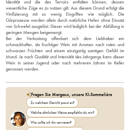
Identität und die des Terroirs entfalten können, dessen 
wesentliche Züge es zu nutzen gilt. Aus diesem Grund erfolgt die 
Vinifizierung mit so wenig Eingriffen wie möglich. Die 
Gärprozesse werden allein durch natürliche Hefen ohne Einsatz 
von Schwefel ausgelöst. Dieser wird lediglich bei der Abfüllung in 
geringen Mengen beigemengt.
Bei der Verkostung offenbart sich dem Liebhaber ein 
schmackhafter, da fruchtiger Wein mit Aromen nach roten und 
schwarzen Früchten und einem einzigartig samtigen Gefühl im 
Mund. Je nach Qualität und Intensität des Jahrgangs kann dieser 
Wein in seiner Jugend oder nach mehreren Jahren im Keller 
genossen werden.
Fragen Sie Margaux, unsere KI-Sommelière
Zu welchem Gericht passt es?
Welche ähnlichen Weine empfiehlst du mir?
Wie sollte ich ihn servieren?