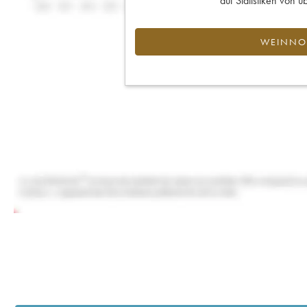
auf Statistiken von
WEINNOT