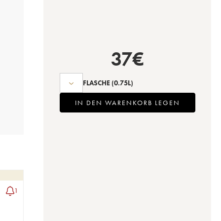
37
€
FLASCHE
(0.75L)
IN DEN WARENKORB LEGEN
1