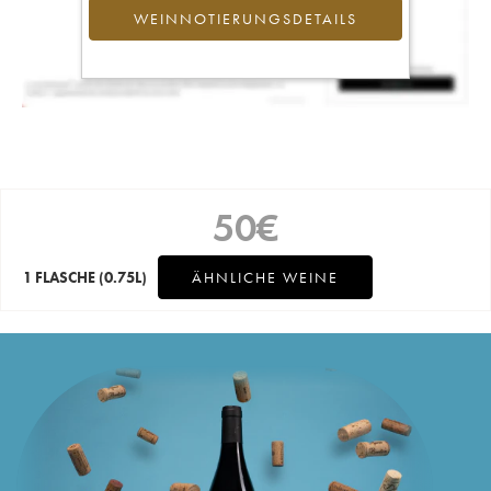
WEINNOTIERUNGSDETAILS
50
€
1 FLASCHE
(0.75L)
ÄHNLICHE WEINE