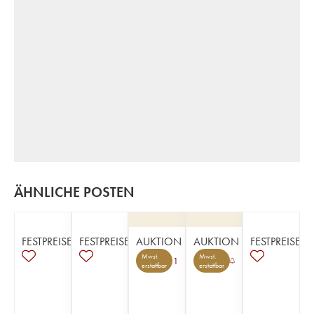
ÄHNLICHE POSTEN
FESTPREISE
FESTPREISE
AUKTION
AUKTION
FESTPREISE
Mwst.
Mwst.
1
erstattbar
erstattbar