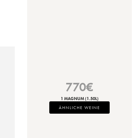
770
€
1 MAGNUM
(1.50L)
ÄHNLICHE WEINE