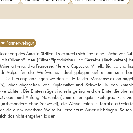
★ Partnerweingut
dhang des Ätna in Sizilien. Es erstreckt sich über eine Fläche von 24 
it Olivenbäumen (Olivenölproduktion) und Getreide (Buchweizen) bep
Minella Nera, Uva Francese, Nerello Capuccio, Minella Bianca und Inzol
di Volpe für die Weißweine. Ideal gelegen auf einem sehr berü
et. Die Neuanpflanzungen werden mit Hilfe der Massenselektion angele
sis), aber abgesehen von Kupfersulfat und Schwefel in den komple
erzichten. Die Ernteerträge sind sehr gering, und die Ernte, die über m
tte Oktober und Anfang November), um einen guten Reifegrad zu erziel
tel (insbesondere ohne Schwefel), die Weine reifen in Terrakotta-Gefäße
r, die auf wunderbare Weise ihr Terroir zum Ausdruck bringen. Sollten S
sich das nicht entgehen lassen!