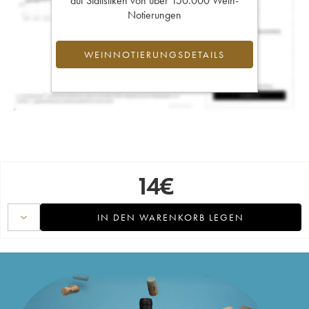
auf Statistiken von über 150.000 Wein-
Notierungen
WEINNOTIERUNGSDETAILS
14
€
IN DEN WARENKORB LEGEN