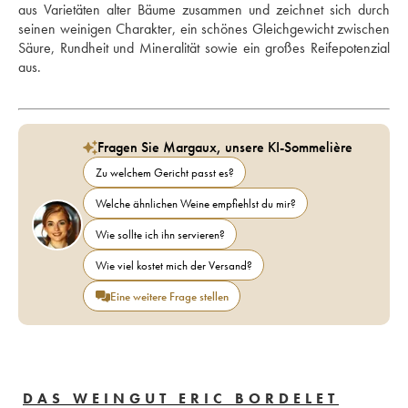
aus Varietäten alter Bäume zusammen und zeichnet sich durch 
seinen weinigen Charakter, ein schönes Gleichgewicht zwischen 
Säure, Rundheit und Mineralität sowie ein großes Reifepotenzial 
aus.
Fragen Sie Margaux, unsere KI-Sommelière
Zu welchem Gericht passt es?
Welche ähnlichen Weine empfiehlst du mir?
Wie sollte ich ihn servieren?
Wie viel kostet mich der Versand?
Eine weitere Frage stellen
DAS WEINGUT ERIC BORDELET