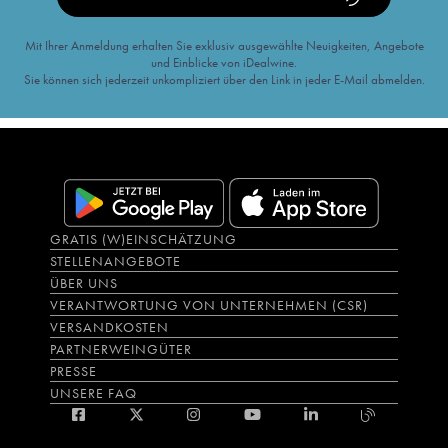
Mit Ihrer Anmeldung erhalten Sie exklusiv ausgewählte Neuigkeiten, Angebote
und Einblicke von iDealwine.
Sie können sich jederzeit unkompliziert über den Link in jeder E-Mail abmelden.
GRATIS (W)EINSCHÄTZUNG
STELLENANGEBOTE
ÜBER UNS
VERANTWORTUNG VON UNTERNEHMEN (CSR)
VERSANDKOSTEN
PARTNERWEINGÜTER
PRESSE
UNSERE FAQ