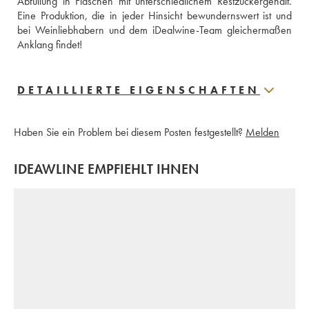
Abfüllung in Flaschen mit unterschiedlichem Restzuckergehalt. 
Eine Produktion, die in jeder Hinsicht bewundernswert ist und 
bei Weinliebhabern und dem iDealwine-Team gleichermaßen 
Anklang findet!
DETAILLIERTE EIGENSCHAFTEN
Haben Sie ein Problem bei diesem Posten festgestellt?
Melden
IDEAWLINE EMPFIEHLT IHNEN