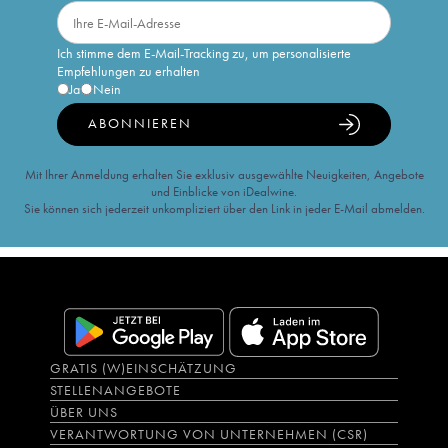
Ich stimme dem E-Mail-Tracking zu, um personalisierte
Empfehlungen zu erhalten
Ja
Nein
ABONNIEREN
Mit Ihrer Anmeldung erhalten Sie exklusiv ausgewählte Neuigkeiten, Angebote
und Einblicke von iDealwine.
Sie können sich jederzeit unkompliziert über den Link in jeder E-Mail abmelden.
GRATIS (W)EINSCHÄTZUNG
STELLENANGEBOTE
ÜBER UNS
VERANTWORTUNG VON UNTERNEHMEN (CSR)