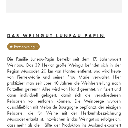
DAS WEINGUT LUNEAU PAPIN
★ Partnerweingut
Die Familie Luneau-Papin betreibt seit dem 17. Jahrhundert 
Weinbau. Das 39 Hektar große Weingut befindet sich in der 
Region Muscadet, 20 km von Nantes entfernt, und wird heute 
von Pierre-Marie und seiner Frau Marie verwaltet. Hier 
praktiziert man seit über 40 Jahren die Weinherstellung nach 
Parzellen getrennt. Alles wird von Hand geerntet, vinifiziert und 
dann individuell gelagert, damit sich die verschiedenen 
Rebsorten voll entfalten können. Die Weinberge wurden 
ausschließlich mit Melon de Bourgogne bepflanzt, der einzigen 
Rebsorte, die für Weine mit der Herkunftsbezeichnung 
Muscadet erlaubt ist. Inzwischen ist das Weingut so erfolgreich, 
dass mehr als die Hälfte der Produktion ins Ausland exportiert 