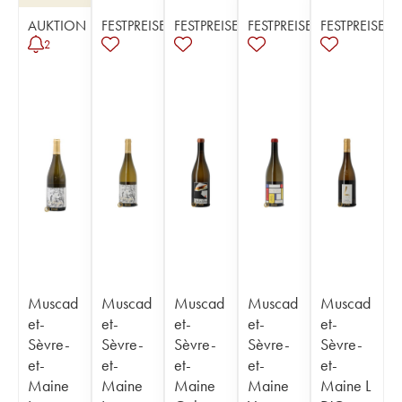
AUKTION
FESTPREISE
FESTPREISE
FESTPREISE
FESTPREISE
2
Muscad
Muscad
Muscad
Muscad
Muscad
et-
et-
et-
et-
et-
Sèvre-
Sèvre-
Sèvre-
Sèvre-
Sèvre-
et-
et-
et-
et-
et-
Maine
Maine
Maine
Maine
Maine L