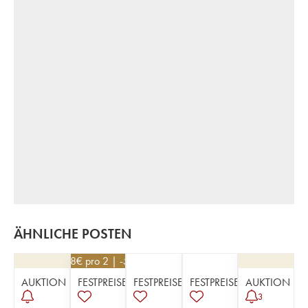
ÄHNLICHE POSTEN
228
€
pro 2 | -5%
AUKTION
FESTPREISE
FESTPREISE
FESTPREISE
AUKTION
3