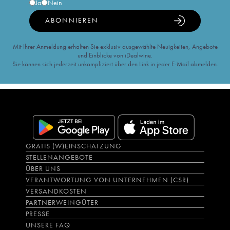
Ja
Nein
ABONNIEREN
Mit Ihrer Anmeldung erhalten Sie exklusiv ausgewählte Neuigkeiten, Angebote
und Einblicke von iDealwine.
Sie können sich jederzeit unkompliziert über den Link in jeder E-Mail abmelden.
GRATIS (W)EINSCHÄTZUNG
STELLENANGEBOTE
ÜBER UNS
VERANTWORTUNG VON UNTERNEHMEN (CSR)
VERSANDKOSTEN
PARTNERWEINGÜTER
PRESSE
UNSERE FAQ