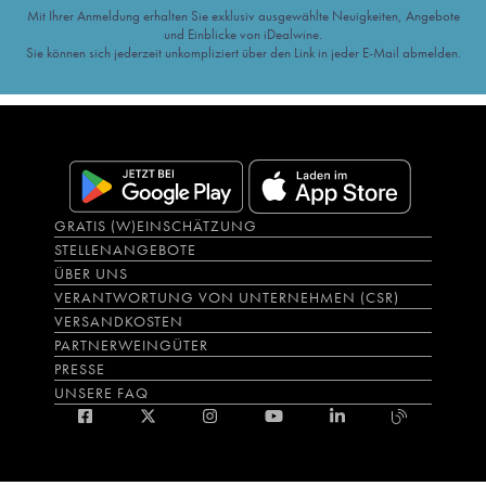
Mit Ihrer Anmeldung erhalten Sie exklusiv ausgewählte Neuigkeiten, Angebote
und Einblicke von iDealwine.
Sie können sich jederzeit unkompliziert über den Link in jeder E-Mail abmelden.
GRATIS (W)EINSCHÄTZUNG
STELLENANGEBOTE
ÜBER UNS
VERANTWORTUNG VON UNTERNEHMEN (CSR)
VERSANDKOSTEN
PARTNERWEINGÜTER
PRESSE
UNSERE FAQ