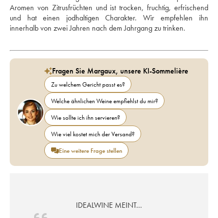
Aromen von Zitrusfrüchten und ist trocken, fruchtig, erfrischend 
und hat einen jodhaltigen Charakter. Wir empfehlen ihn 
innerhalb von zwei Jahren nach dem Jahrgang zu trinken.
Fragen Sie Margaux, unsere KI-Sommelière
Zu welchem Gericht passt es?
Welche ähnlichen Weine empfiehlst du mir?
Wie sollte ich ihn servieren?
Wie viel kostet mich der Versand?
Eine weitere Frage stellen
IDEALWINE MEINT...