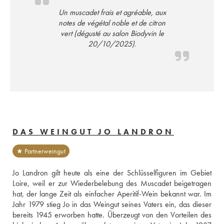
Un muscadet frais et agréable, aux
notes de végétal noble et de citron
vert (dégusté au salon Biodyvin le
20/10/2025).
DAS WEINGUT JO LANDRON
★ Partnerweingut
Jo Landron gilt heute als eine der Schlüsselfiguren im Gebiet 
Loire, weil er zur Wiederbelebung des Muscadet beigetragen 
hat, der lange Zeit als einfacher Aperitif-Wein bekannt war. Im 
Jahr 1979 stieg Jo in das Weingut seines Vaters ein, das dieser 
bereits 1945 erworben hatte. Überzeugt von den Vorteilen des 