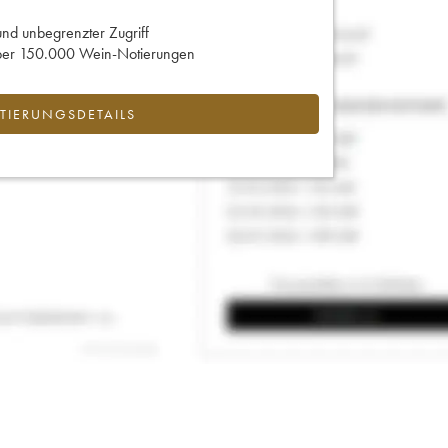
und unbegrenzter Zugriff
 über 150.000 Wein-Notierungen
IERUNGSDETAILS