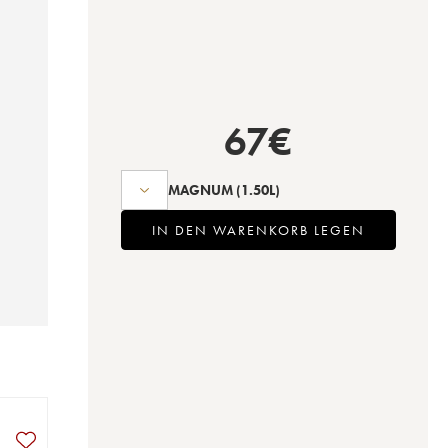
67
€
MAGNUM
(1.50L)
IN DEN WARENKORB LEGEN