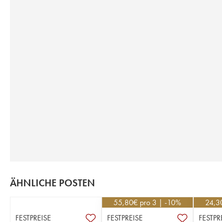
ÄHNLICHE POSTEN
55,80
€
pro 3 | -10%
24,3
FESTPREISE
FESTPREISE
FESTPR