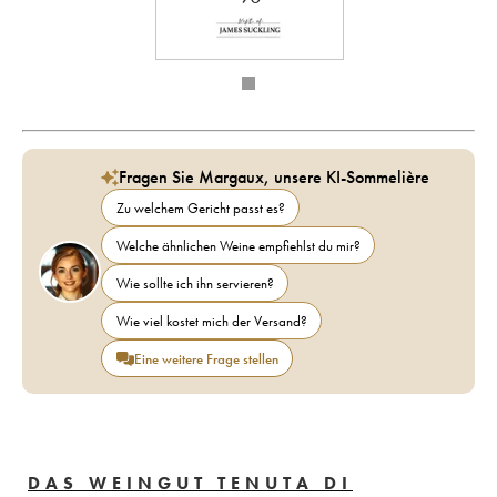
Fragen Sie Margaux, unsere KI-Sommelière
Zu welchem Gericht passt es?
Welche ähnlichen Weine empfiehlst du mir?
Wie sollte ich ihn servieren?
Wie viel kostet mich der Versand?
Eine weitere Frage stellen
DAS WEINGUT TENUTA DI