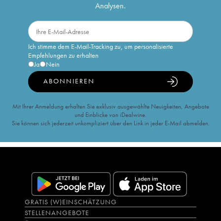
Analysen.
Ich stimme dem E-Mail-Tracking zu, um personalisierte
Empfehlungen zu erhalten
Ja
Nein
ABONNIEREN
Mit Ihrer Anmeldung erhalten Sie exklusiv ausgewählte Neuigkeiten, Angebote
und Einblicke von iDealwine.
Sie können sich jederzeit unkompliziert über den Link in jeder E-Mail abmelden.
GRATIS (W)EINSCHÄTZUNG
STELLENANGEBOTE