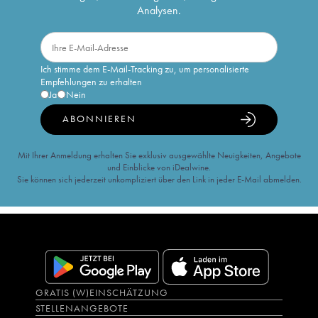
Analysen.
Ich stimme dem E-Mail-Tracking zu, um personalisierte
Empfehlungen zu erhalten
Ja
Nein
ABONNIEREN
Mit Ihrer Anmeldung erhalten Sie exklusiv ausgewählte Neuigkeiten, Angebote
und Einblicke von iDealwine.
Sie können sich jederzeit unkompliziert über den Link in jeder E-Mail abmelden.
GRATIS (W)EINSCHÄTZUNG
STELLENANGEBOTE