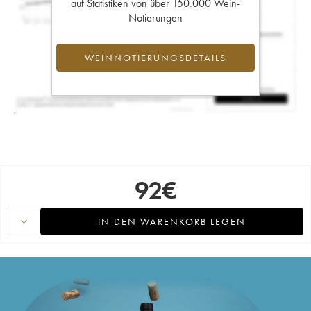
auf Statistiken von über 150.000 Wein-
Notierungen
WEINNOTIERUNGSDETAILS
92
€
IN DEN WARENKORB LEGEN