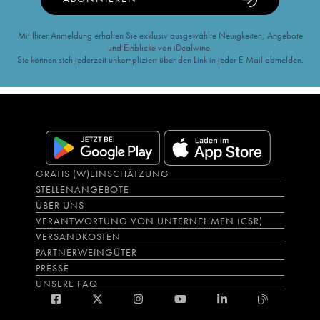
Mit Ihrer Anmeldung erhalten Sie exklusiv ausgewählte Neuigkeiten, Angebote
und Einblicke von iDealwine.
Sie können sich jederzeit unkompliziert über den Link in jeder E-Mail abmelden.
GRATIS (W)EINSCHÄTZUNG
STELLENANGEBOTE
ÜBER UNS
VERANTWORTUNG VON UNTERNEHMEN (CSR)
VERSANDKOSTEN
PARTNERWEINGÜTER
PRESSE
UNSERE FAQ