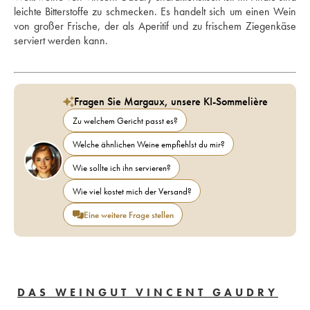
leichte Bitterstoffe zu schmecken. Es handelt sich um einen Wein 
von großer Frische, der als Aperitif und zu frischem Ziegenkäse 
serviert werden kann.
Fragen Sie Margaux, unsere KI-Sommelière
Zu welchem Gericht passt es?
Welche ähnlichen Weine empfiehlst du mir?
Wie sollte ich ihn servieren?
Wie viel kostet mich der Versand?
Eine weitere Frage stellen
DAS WEINGUT VINCENT GAUDRY