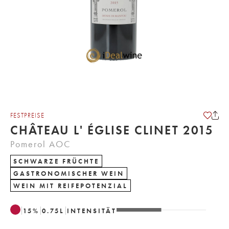
FESTPREISE
CHÂTEAU L' ÉGLISE CLINET 2015
Pomerol AOC
SCHWARZE FRÜCHTE
GASTRONOMISCHER WEIN
WEIN MIT REIFEPOTENZIAL
15
%
0.75
L
INTENSITÄT