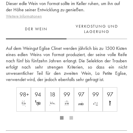
Dieser edle Wein von Format sollte im Keller ruhen, um ihn auf
der Höhe seiner Entwicklung zu genießen.
Weitere Informationen
VERKOSTUNG UND
DER WEIN
LAGERUNG
Auf dem Weingut Eglise Clinet werden jährlich bis zu 1500 Kisten 
eines edlen Weins von Format produziert, der seine volle Reife 
nach fünf bis fünfzehn Jahren erlangt. Die Selektion der Trauben 
erfolgt nach sehr strengen Kriterien, so dass ein nicht 
unwesentlicher Teil für den zweiten Wein, La Petite Eglise, 
verwendet wird, der jedoch ebenfalls sehr gefragt ist.
98+
94
18
99
97
99
97