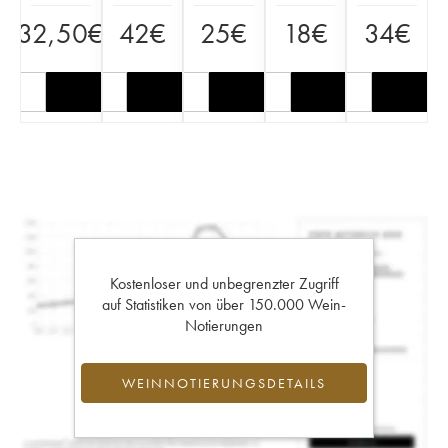
32,50
€
42
€
25
€
18
€
34
€
Kostenloser und unbegrenzter Zugriff
auf Statistiken von über 150.000 Wein-
Notierungen
WEINNOTIERUNGSDETAILS