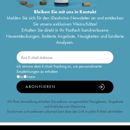
Bleiben Sie mit uns in Kontakt
Melden Sie sich für den iDealwine-Newsletter an und entdecken
Sie unsere exklusiven Weinschätze!
Erhalten Sie direkt in Ihr Postfach handverlesene
Neuentdeckungen, limitierte Angebote, Neuigkeiten und fundierte
Analysen.
Ich stimme dem E-Mail-Tracking zu, um personalisierte
Empfehlungen zu erhalten
Ja
Nein
ABONNIEREN
Mit Ihrer Anmeldung erhalten Sie exklusiv ausgewählte Neuigkeiten, Angebote
und Einblicke von iDealwine.
Sie können sich jederzeit unkompliziert über den Link in jeder E-Mail abmelden.