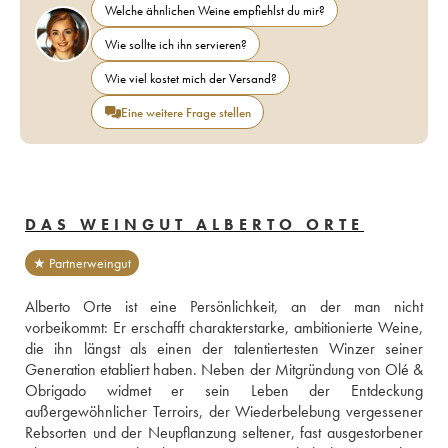
Welche ähnlichen Weine empfiehlst du mir?
Wie sollte ich ihn servieren?
Wie viel kostet mich der Versand?
Eine weitere Frage stellen
DAS WEINGUT ALBERTO ORTE
★ Partnerweingut
Alberto Orte ist eine Persönlichkeit, an der man nicht 
vorbeikommt: Er erschafft charakterstarke, ambitionierte Weine, 
die ihn längst als einen der talentiertesten Winzer seiner 
Generation etabliert haben. Neben der Mitgründung von Olé & 
Obrigado widmet er sein Leben der Entdeckung 
außergewöhnlicher Terroirs, der Wiederbelebung vergessener 
Rebsorten und der Neupflanzung seltener, fast ausgestorbener 