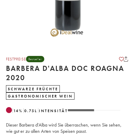
FESTPREISE
Bestseller
BARBERA D'ALBA DOC ROAGNA
2020
SCHWARZE FRÜCHTE
GASTRONOMISCHER WEIN
14
%
0.75
L
INTENSITÄT
Dieser Barbera d'Alba wird Sie überraschen, wenn Sie sehen,
wie gut er zu allen Arten von Speisen passt.