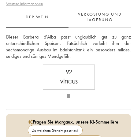
Weitere Informationen
VERKOSTUNG UND
DER WEIN
LAGERUNG
Dieser Barbera d'Alba passt unglaublich gut zu ganz 
unterschiedlichen Speisen. Tatsächlich verleiht ihm der 
sechsmonatige Ausbau im Edelstahltank ein besonders mildes, 
seidiges und sämiges Mundgefühl.
92
Fragen Sie Margaux, unsere KI-Sommelière
Zu welchem Gericht passt es?