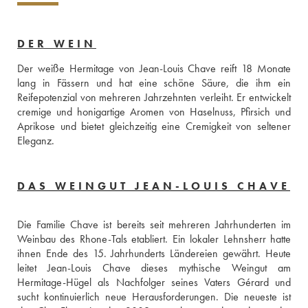
DER WEIN
Der weiße Hermitage von Jean-Louis Chave reift 18 Monate 
lang in Fässern und hat eine schöne Säure, die ihm ein 
Reifepotenzial von mehreren Jahrzehnten verleiht. Er entwickelt 
cremige und honigartige Aromen von Haselnuss, Pfirsich und 
Aprikose und bietet gleichzeitig eine Cremigkeit von seltener 
Eleganz.
DAS WEINGUT JEAN-LOUIS CHAVE
Die Familie Chave ist bereits seit mehreren Jahrhunderten im 
Weinbau des Rhone-Tals etabliert. Ein lokaler Lehnsherr hatte 
ihnen Ende des 15. Jahrhunderts Ländereien gewährt. Heute 
leitet Jean-Louis Chave dieses mythische Weingut am 
Hermitage-Hügel als Nachfolger seines Vaters Gérard und 
sucht kontinuierlich neue Herausforderungen. Die neueste ist 