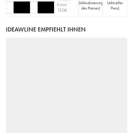
(
Aktualisierung
(
Aktueller
Einheit
des Preises
)
Preis
)
150
€
IDEAWLINE EMPFIEHLT IHNEN