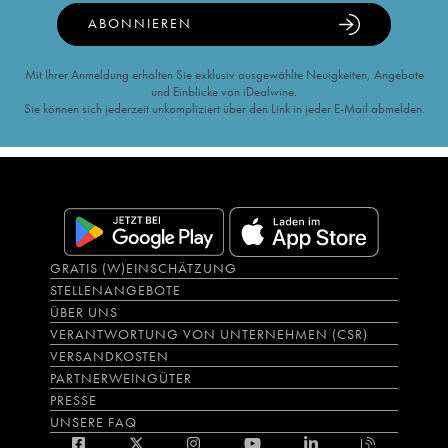
ABONNIEREN
Mit Ihrer Anmeldung erhalten Sie exklusiv ausgewählte Neuigkeiten, Angebote
und Einblicke von iDealwine.
Sie können sich jederzeit unkompliziert über den Link in jeder E-Mail abmelden.
GRATIS (W)EINSCHÄTZUNG
STELLENANGEBOTE
ÜBER UNS
VERANTWORTUNG VON UNTERNEHMEN (CSR)
VERSANDKOSTEN
PARTNERWEINGÜTER
PRESSE
UNSERE FAQ