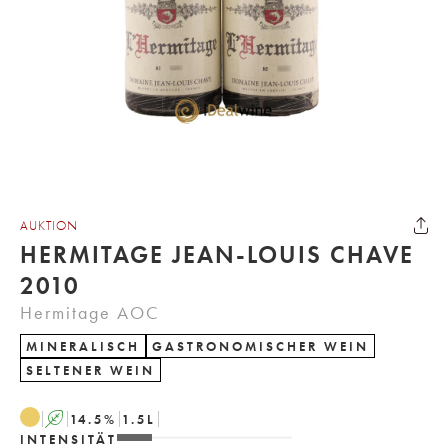
AUKTION
HERMITAGE JEAN-LOUIS CHAVE
2010
Hermitage AOC
MINERALISCH
GASTRONOMISCHER WEIN
SELTENER WEIN
A
14.5
%
1.5
L
INTENSITÄT