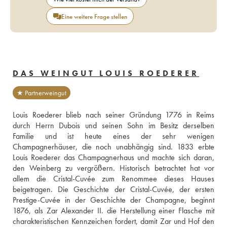
Eine weitere Frage stellen
DAS WEINGUT LOUIS ROEDERER
★ Partnerweingut
Louis Roederer blieb nach seiner Gründung 1776 in Reims 
durch Herrn Dubois und seinen Sohn im Besitz derselben 
Familie und ist heute eines der sehr wenigen 
Champagnerhäuser, die noch unabhängig sind. 1833 erbte 
Louis Roederer das Champagnerhaus und machte sich daran, 
den Weinberg zu vergrößern. Historisch betrachtet hat vor 
allem die Cristal-Cuvée zum Renommee dieses Hauses 
beigetragen. Die Geschichte der Cristal-Cuvée, der ersten 
Prestige-Cuvée in der Geschichte der Champagne, beginnt 
1876, als Zar Alexander II. die Herstellung einer Flasche mit 
charakteristischen Kennzeichen fordert, damit Zar und Hof den 