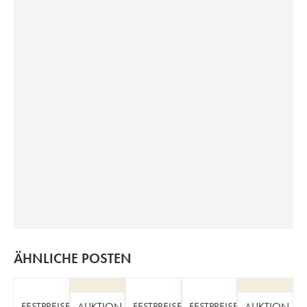
ÄHNLICHE POSTEN
FESTPREISE
AUKTION
FESTPREISE
FESTPREISE
AUKTION