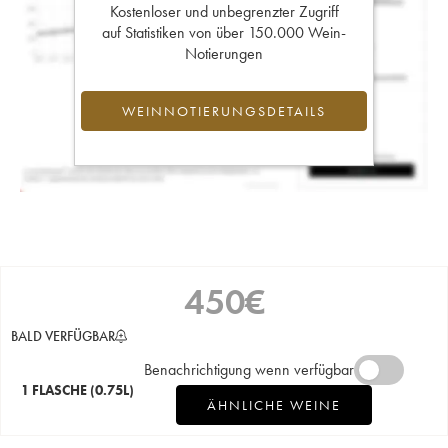
Kostenloser und unbegrenzter Zugriff
auf Statistiken von über 150.000 Wein-
Notierungen
WEINNOTIERUNGSDETAILS
450
€
BALD VERFÜGBAR
Benachrichtigung wenn verfügbar
1 FLASCHE
(0.75L)
ÄHNLICHE WEINE