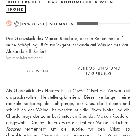
ROTE FRÜCHTE
GASTRONOMISCHER WEIN
IKONE
H
T
12
%
0.75
L
INTENSITÄT
Das Glanzstück des Maison Roederer, dessen Renommee auf
seine Schöpfung 1876 zurückgeht. Er wurde auf Wunsch des Zar
Alexanders II. kreiert.
Weitere Informationen
VERKOSTUNG UND
DER WEIN
LAGERUNG
Als Glanzstück des Hauses ist La Cuvée Cristal die Antwort auf 
anspruchsvollste Herstellungskriterien. Diese verlangen eine 
radikale Sortierung der Jahrgänge, der Crus, der Trauben und 
schließlich der Weine. Es werden nur die Pinots Noirs und die 
Chardonnays der zehn berühmtesten Crus des Maison Roederer 
ausgewählt. Darüber hinaus wird ein Teil der Weine in Eichen-
Foudres
 fermentiert, um die subtile, für den Cristal so 
charakteristische Vinosität, zu erzeugen. Die Robe, von 