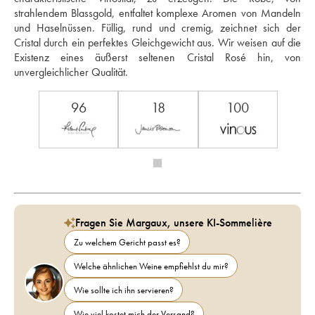
strahlendem Blassgold, entfaltet komplexe Aromen von Mandeln 
und Haselnüssen. Füllig, rund und cremig, zeichnet sich der 
Cristal durch ein perfektes Gleichgewicht aus. Wir weisen auf die 
Existenz eines äußerst seltenen Cristal Rosé hin, von 
unvergleichlicher Qualität.
96
18
100
Fragen Sie Margaux, unsere KI-Sommelière
Zu welchem Gericht passt es?
Welche ähnlichen Weine empfiehlst du mir?
Wie sollte ich ihn servieren?
Wie viel kostet mich der Versand?