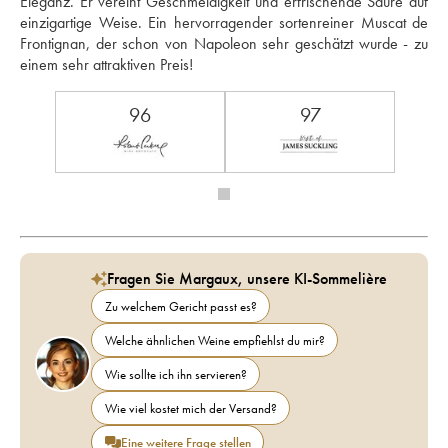
Eleganz. Er vereint Geschmeidigkeit und erfrischende Säure auf 
einzigartige Weise. Ein hervorragender sortenreiner Muscat de 
Frontignan, der schon von Napoleon sehr geschätzt wurde - zu 
einem sehr attraktiven Preis!
96
97
Fragen Sie Margaux, unsere KI-Sommelière
Zu welchem Gericht passt es?
Welche ähnlichen Weine empfiehlst du mir?
Wie sollte ich ihn servieren?
Wie viel kostet mich der Versand?
Eine weitere Frage stellen