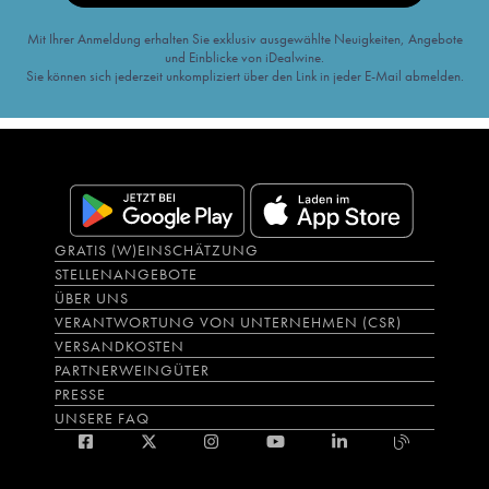
Mit Ihrer Anmeldung erhalten Sie exklusiv ausgewählte Neuigkeiten, Angebote
und Einblicke von iDealwine.
Sie können sich jederzeit unkompliziert über den Link in jeder E-Mail abmelden.
GRATIS (W)EINSCHÄTZUNG
STELLENANGEBOTE
ÜBER UNS
VERANTWORTUNG VON UNTERNEHMEN (CSR)
VERSANDKOSTEN
PARTNERWEINGÜTER
PRESSE
UNSERE FAQ