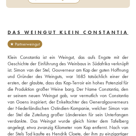
DAS WEINGUT KLEIN CONSTANTIA
★ Partnerweingut
Klein Constantia ist ein Weingut, das aufs Engste mit der 
Geschichte der Einführung des Weinbaus in Südafrika verknüpft 
ist. Simon van der Stel, Gouverneur am Kap der guten Hoffnung 
und Gründer des Weinguts, war 1685 tatsächlich einer der 
ersten, der glaubte, dass das Kap-Terroir ein hohes Potenzial für 
die Produktion großer Weine barg. Der Name Constantia, den 
er seinem neuen Weingut gab, war vermutlich von Constantia 
van Goens inspiriert, der Enkeltochter des Generalgouverneurs 
der Niederländischen Ostindien-Kompanie, welcher Simon van 
der Stel die Zuteilung großer Ländereien für sein Unterfangen 
verdankte. Das Weingut wurde gleich hinter dem Tafelberg 
angelegt, etwa zwanzig Kilometer vom Kap entfernt. Nach van 
der Stels Tod kaufte es Hendrik Cloete, der ihm zu einzigartiger 