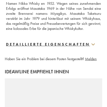
Namen Nikka Whisky en 1952. Wegen seines zunehmenden 
Erfolgs eröffnet Masataka 1969 in der Nähe von Sendai eine 
zweite Brennerei namens Miyagikyo. Masataka Taketsuru 
verstirbt im Jahr 1979 und hinterlässt mit seinem Whiskyhaus, 
das regelmäßig Preise und Pressebewertungen für sich gewinnt, 
eine kolossales Erbe für die japanische Whiskykultur.
DETAILLIERTE EIGENSCHAFTEN
Haben Sie ein Problem bei diesem Posten festgestellt?
Melden
IDEAWLINE EMPFIEHLT IHNEN