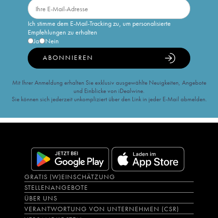
Ich stimme dem E-Mail-Tracking zu, um personalisierte
Empfehlungen zu erhalten
Ja
Nein
ABONNIEREN
Mit Ihrer Anmeldung erhalten Sie exklusiv ausgewählte Neuigkeiten, Angebote
und Einblicke von iDealwine.
Sie können sich jederzeit unkompliziert über den Link in jeder E-Mail abmelden.
GRATIS (W)EINSCHÄTZUNG
STELLENANGEBOTE
ÜBER UNS
VERANTWORTUNG VON UNTERNEHMEN (CSR)