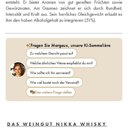
entsteht. Er bietet Aromen von gut gereiften Früchten sowie 
Gewürznoten. Am Gaumen zeichnet er sich durch Rundheit, 
Intensität und Kraft aus. Sein herrliches Gleichgewicht erlaubt es 
ihm den hohen Alkoholgehalt zu integrieren (51%).
Fragen Sie Margaux, unsere KI-Sommelière
Zu welchem Gericht passt es?
Welche ähnlichen Weine empfiehlst du mir?
Wie sollte ich ihn servieren?
Wie viel kostet mich der Versand?
Eine weitere Frage stellen
DAS WEINGUT NIKKA WHISKY