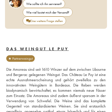
Wie sollte ich ihn servieren?
Wie viel kostet mich der Versand?
Eine weitere Frage stellen
DAS WEINGUT LE PUY
★ Partnerweingut
Die Amoreau sind seit 1610 Winzer auf dem zwischen Libourne 
und Bergerac gelegenen Weingut. Das Château Le Puy ist eine 
echte Ausnahmeerscheinung und gehört zweifellos zu den 
innovativsten Weingütern in Bordeaux. Die Reben werden 
biodynamisch bewirtschaftet, es kommen niemals neue Fässer 
zum Einsatz. Die Amoreaus sind zudem äußerst sparsam in der 
Verwendung von Schwefel. Die Weine sind das komplette 
Gegenteil von standardisierten Weinen. Sie sind erstaunlich 
geradlinig, angenehm rustikal, etwas bäuerlich und für einen 