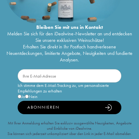
Bleiben Sie mit uns in Kontakt
Melden Sie sich für den iDealwine-Newsletter an und entdecken
Sie unsere exklusiven Weinschätze!
Erhalten Sie direkt in Ihr Postfach handverlesene
Neuentdeckungen, limitierte Angebote, Neuigkeiten und fundierte
Analysen.
Ich stimme dem E-Mail-Tracking zu, um personalisierte
Empfehlungen zu erhalten
Ja
Nein
ABONNIEREN
Mit Ihrer Anmeldung erhalten Sie exklusiv ausgewählte Neuigkeiten, Angebote
und Einblicke von iDealwine.
Sie können sich jederzeit unkompliziert über den Link in jeder E-Mail abmelden.