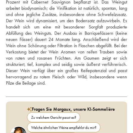
Prozent mit Cabernet Sauvignon bepflanzt ist. Das Weingut 
arbeitet biodynamisch; die Vinifikation ist natürlich, spontan, lang 
und ohne jegliche Zusätze, insbesondere ohne Schwefelzusatz. 
Der Wein wird dynamisiert, um den Bodensatz aufzuwirbeln. Es 
handelt sich um eine mit besonderer Sorgfalt produzierte 
Abfüllung des Weinguts. Der Ausbau in Barriquefässern (keine 
neuen Fässer) dauert 24 Monate lang. Anschließend wird der 
Wein ohne Schönung oder Filtration in Flaschen abgefüllt. Bei der 
Verkostung bietet der Wein Aromen von reifen Trauben sowie 
von roten und rosanen Früchten. Am Gaumen zeigt er sich 
strukturiert, tief, komplex und seidig sowie äußerst verführerisch. 
Dieser Wein verfügt über ein großes Reifepotenzial und passt 
hervorragend zu rotem Fleisch oder Wild, insbesondere wenn 
Pilze die Beilage sind.
Fragen Sie Margaux, unsere KI-Sommelière
Zu welchem Gericht passt es?
Welche ähnlichen Weine empfiehlst du mir?