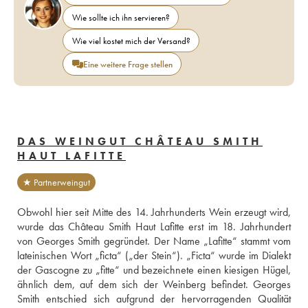
Wie sollte ich ihn servieren?
Wie viel kostet mich der Versand?
Eine weitere Frage stellen
DAS WEINGUT CHÂTEAU SMITH
HAUT LAFITTE
★ Partnerweingut
Obwohl hier seit Mitte des 14. Jahrhunderts Wein erzeugt wird, 
wurde das Château Smith Haut Lafitte erst im 18. Jahrhundert 
von Georges Smith gegründet. Der Name „Lafitte“ stammt vom 
lateinischen Wort „ficta“ („der Stein“). „Ficta“ wurde im Dialekt 
der Gascogne zu „fitte“ und bezeichnete einen kiesigen Hügel, 
ähnlich dem, auf dem sich der Weinberg befindet. Georges 
Smith entschied sich aufgrund der hervorragenden Qualität 