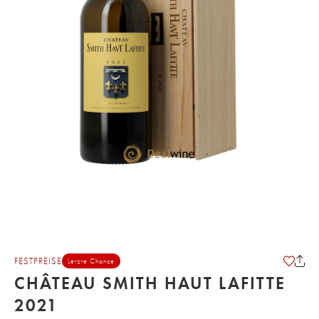
FESTPREISE
Letzte Chance
CHÂTEAU SMITH HAUT LAFITTE
2021