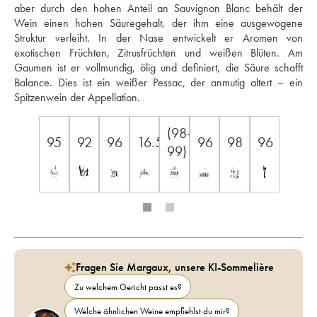
aber durch den hohen Anteil an Sauvignon Blanc behält der 
Wein einen hohen Säuregehalt, der ihm eine ausgewogene 
Struktur verleiht. In der Nase entwickelt er Aromen von 
exotischen Früchten, Zitrusfrüchten und weißen Blüten. Am 
Gaumen ist er vollmundig, ölig und definiert, die Säure schafft 
Balance. Dies ist ein weißer Pessac, der anmutig altert – ein 
Spitzenwein der Appellation.
(98-
95
92
96
16.5
96
98
96
99)
Fragen Sie Margaux, unsere KI-Sommelière
Zu welchem Gericht passt es?
Welche ähnlichen Weine empfiehlst du mir?