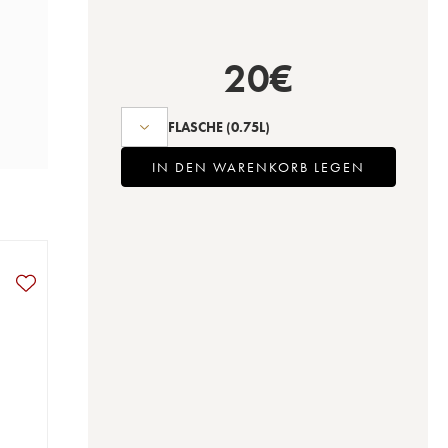
20
€
FLASCHE
(0.75L)
IN DEN WARENKORB LEGEN