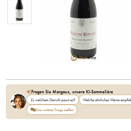
Fragen Sie Margaux, unsere KI-Sommelière
Zu welchem Gericht passt es?
Welche ähnlichen Weine empfieh
Eine weitere Frage stellen