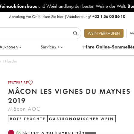
Weinauktionshaus
und
Weinhandlung der besten Weine der Welt:
Bu
Abholung vor Ort
Klicken Sie hier
|
Weinberatung?
+33 1 56 05 86 10
W
WEIN VERKAUFEN
Auktionen
Services +
✨
Ihre Online-Sommeliè
n 1 Flasche
FESTPREISE
MÂCON LES VIGNES DU MAYNES
2019
Mâcon AOC
ROTE FRÜCHTE
GASTRONOMISCHER WEIN
A
K
13
%
0.75
L
INTENSITÄT