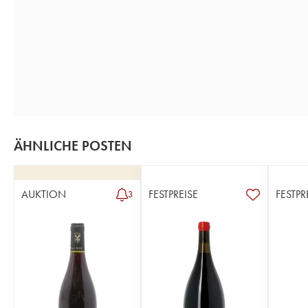
ÄHNLICHE POSTEN
AUKTION
FESTPREISE
FESTPR
3