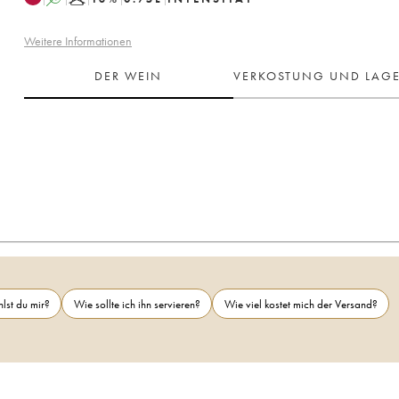
Weitere Informationen
DER WEIN
VERKOSTUNG UND LAG
lst du mir?
Wie sollte ich ihn servieren?
Wie viel kostet mich der Versand?