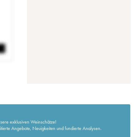
nsere exklusiven Weinschätze!
itierte Angebote, Neuigkeiten und fundierte Analysen.