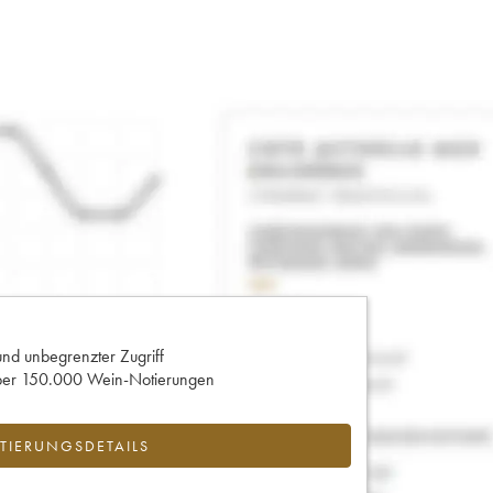
und unbegrenzter Zugriff
 über 150.000 Wein-Notierungen
IERUNGSDETAILS