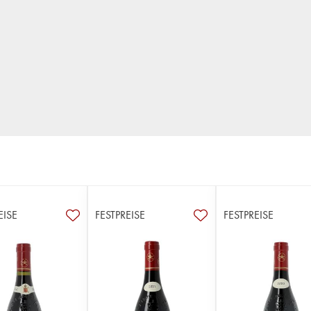
EISE
FESTPREISE
FESTPREISE