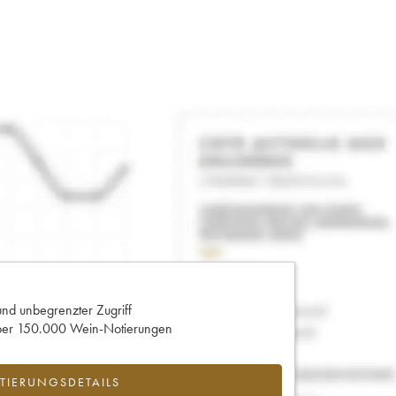
und unbegrenzter Zugriff
 über 150.000 Wein-Notierungen
IERUNGSDETAILS