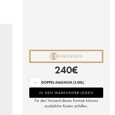
P
WINZERPREIS
240
€
DOPPEL-MAGNUM
(3.00L)
IN DEN WARENKORB LEGEN
Für den Versand dieses Formats können
zusätzliche Kosten anfallen.