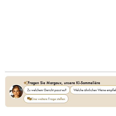
Fragen Sie Margaux, unsere KI-Sommelière
Zu welchem Gericht passt es?
Welche ähnlichen Weine empfieh
Eine weitere Frage stellen