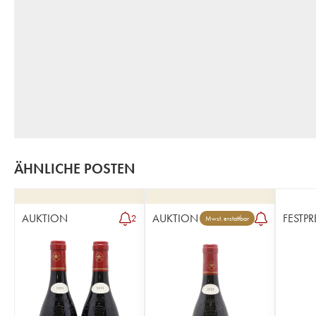
ÄHNLICHE POSTEN
AUKTION
AUKTION
FESTPR
2
Mwst. erstattbar