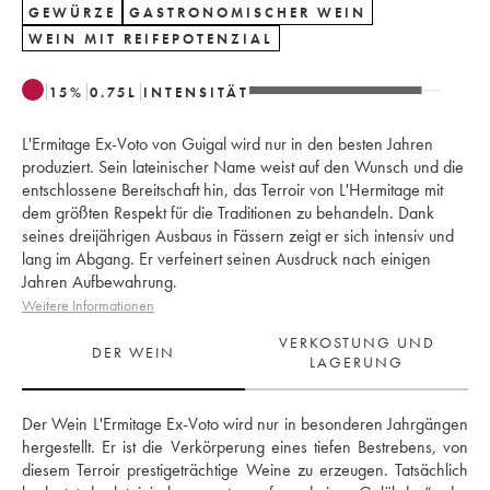
GEWÜRZE
GASTRONOMISCHER WEIN
WEIN MIT REIFEPOTENZIAL
15
%
0.75
L
INTENSITÄT
L'Ermitage Ex-Voto von Guigal wird nur in den besten Jahren
produziert. Sein lateinischer Name weist auf den Wunsch und die
entschlossene Bereitschaft hin, das Terroir von L'Hermitage mit
dem größten Respekt für die Traditionen zu behandeln. Dank
seines dreijährigen Ausbaus in Fässern zeigt er sich intensiv und
lang im Abgang. Er verfeinert seinen Ausdruck nach einigen
Jahren Aufbewahrung.
Weitere Informationen
VERKOSTUNG UND
DER WEIN
LAGERUNG
Der Wein L'Ermitage Ex-Voto wird nur in besonderen Jahrgängen 
hergestellt. Er ist die Verkörperung eines tiefen Bestrebens, von 
diesem Terroir prestigeträchtige Weine zu erzeugen. Tatsächlich 