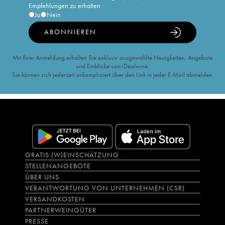
Empfehlungen zu erhalten
Ja
Nein
ABONNIEREN
Mit Ihrer Anmeldung erhalten Sie exklusiv ausgewählte Neuigkeiten, Angebote
und Einblicke von iDealwine.
Sie können sich jederzeit unkompliziert über den Link in jeder E-Mail abmelden.
GRATIS (W)EINSCHÄTZUNG
STELLENANGEBOTE
ÜBER UNS
VERANTWORTUNG VON UNTERNEHMEN (CSR)
VERSANDKOSTEN
PARTNERWEINGÜTER
PRESSE