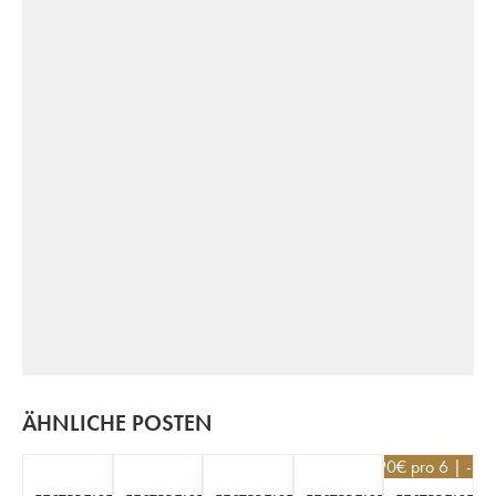
ÄHNLICHE POSTEN
18,90
€
pro 6 | -10