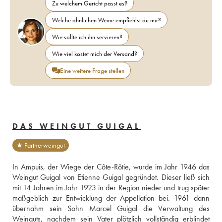
Zu welchem Gericht passt es?
Welche ähnlichen Weine empfiehlst du mir?
Wie sollte ich ihn servieren?
Wie viel kostet mich der Versand?
Eine weitere Frage stellen
DAS WEINGUT GUIGAL
★ Partnerweingut
In Ampuis, der Wiege der Côte-Rôtie, wurde im Jahr 1946 das 
Weingut Guigal von Etienne Guigal gegründet. Dieser ließ sich 
mit 14 Jahren im Jahr 1923 in der Region nieder und trug später 
maßgeblich zur Entwicklung der Appellation bei. 1961 dann 
übernahm sein Sohn Marcel Guigal die Verwaltung des 
Weinguts, nachdem sein Vater plötzlich vollständig erblindet 