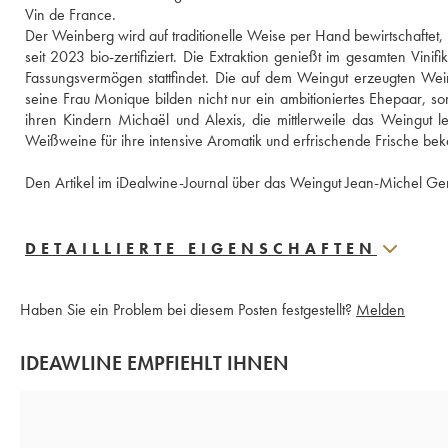
Vin de France.
Der Weinberg wird auf traditionelle Weise per Hand bewirtschaftet,
seit 2023 bio-zertifiziert. Die Extraktion genießt im gesamten Vinif
Fassungsvermögen stattfindet. Die auf dem Weingut erzeugten Wein
seine Frau Monique bilden nicht nur ein ambitioniertes Ehepaar, so
ihren Kindern Michaël und Alexis, die mittlerweile das Weingut l
Weißweine für ihre intensive Aromatik und erfrischende Frische bek
Den Artikel im iDealwine-Journal über das Weingut Jean-Michel Ger
DETAILLIERTE EIGENSCHAFTEN
Haben Sie ein Problem bei diesem Posten festgestellt?
Melden
IDEAWLINE EMPFIEHLT IHNEN