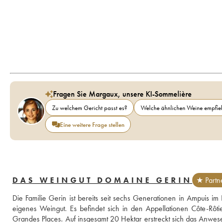
Fragen Sie Margaux, unsere KI-Sommelière
Zu welchem Gericht passt es?
Welche ähnlichen Weine empfieh
Eine weitere Frage stellen
DAS WEINGUT DOMAINE GERIN
★ Partn
Die Familie Gerin ist bereits seit sechs Generationen in Ampuis i
eigenes Weingut. Es befindet sich in den Appellationen Côte-Rôt
Grandes Places. Auf insgesamt 20 Hektar erstreckt sich das Anwes