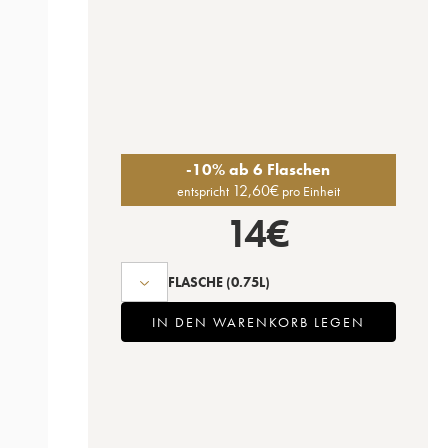
-10% ab 6 Flaschen
12,60
€
entspricht
pro Einheit
14
€
FLASCHE
(0.75L)
IN DEN WARENKORB LEGEN