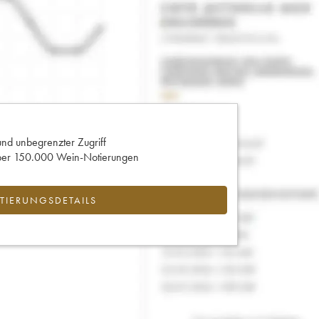
und unbegrenzter Zugriff
 über 150.000 Wein-Notierungen
IERUNGSDETAILS