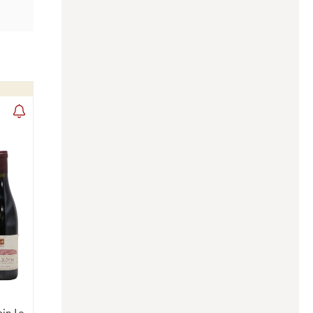
in Le