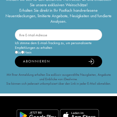
Sie unsere exklusiven Weinschätze!
Erhalten Sie direkt in Ihr Postfach handverlesene
Neuentdeckungen, limitierte Angebote, Neuigkeiten und fundierte
Analysen.
Ich stimme dem E-Mail-Tracking zu, um personalisierte
Empfehlungen zu erhalten
Ja
Nein
ABONNIEREN
Mit Ihrer Anmeldung erhalten Sie exklusiv ausgewählte Neuigkeiten, Angebote
und Einblicke von iDealwine.
Sie können sich jederzeit unkompliziert über den Link in jeder E-Mail abmelden.