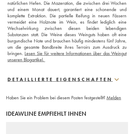
natürlichen Hefen. Die Mazeration, die zwischen drei Wochen 
und einem Monat dauert, garantiert eine schonende und 
komplette Extraktion. Die partielle Reifung in neuen Fässern 
vermeidet eine Holznote im Wein, es findet lediglich eine 
Wechselwirkung zwischen diesen beiden lebendigen 
Substanzen statt. Die Weine dieses Weinguts haben oft eine 
burgundische Note und brauchen häufig mindestens fünf Jahre, 
um die gesamte Bandbreite ihres Terroirs zum Ausdruck zu 
bringen. 
Lesen Sie für weitere Informationen über das Weingut 
unseren Blogartikel. 
DETAILLIERTE EIGENSCHAFTEN
Haben Sie ein Problem bei diesem Posten festgestellt?
Melden
IDEAWLINE EMPFIEHLT IHNEN