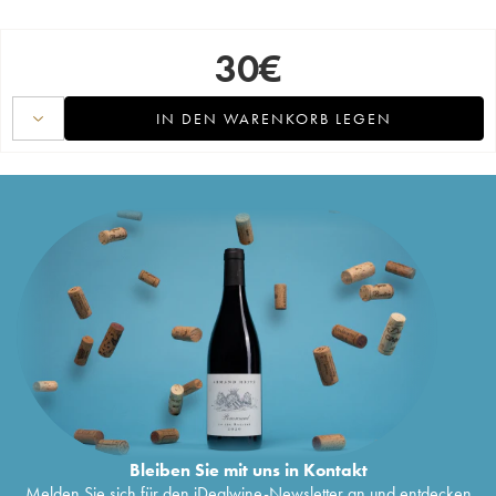
30
€
IN DEN WARENKORB LEGEN
Bleiben Sie mit uns in Kontakt
Melden Sie sich für den iDealwine-Newsletter an und entdecken