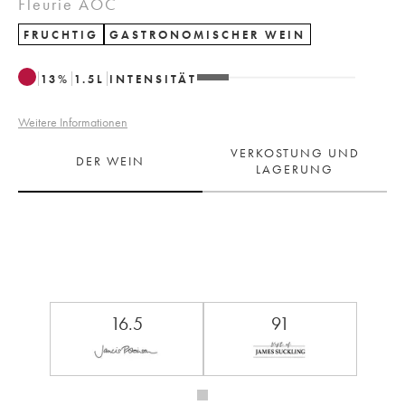
Fleurie AOC
FRUCHTIG
GASTRONOMISCHER WEIN
13
%
1.5
L
INTENSITÄT
Weitere Informationen
VERKOSTUNG UND
DER WEIN
LAGERUNG
16.5
91