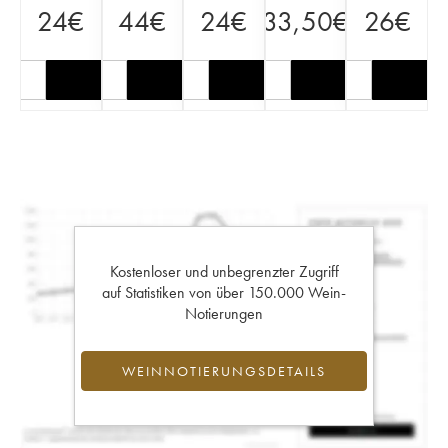
24
€
44
€
24
€
33,50
€
26
€
Kostenloser und unbegrenzter Zugriff
auf Statistiken von über 150.000 Wein-
Notierungen
WEINNOTIERUNGSDETAILS