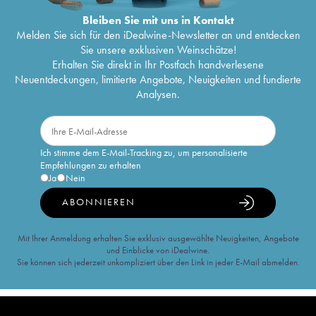
Bleiben Sie mit uns in Kontakt
Melden Sie sich für den iDealwine-Newsletter an und entdecken
Sie unsere exklusiven Weinschätze!
Erhalten Sie direkt in Ihr Postfach handverlesene
Neuentdeckungen, limitierte Angebote, Neuigkeiten und fundierte
Analysen.
Ich stimme dem E-Mail-Tracking zu, um personalisierte
Empfehlungen zu erhalten
Ja
Nein
ABONNIEREN
Mit Ihrer Anmeldung erhalten Sie exklusiv ausgewählte Neuigkeiten, Angebote
und Einblicke von iDealwine.
Sie können sich jederzeit unkompliziert über den Link in jeder E-Mail abmelden.