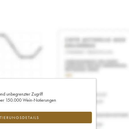
und unbegrenzter Zugriff
 über 150.000 Wein-Notierungen
IERUNGSDETAILS