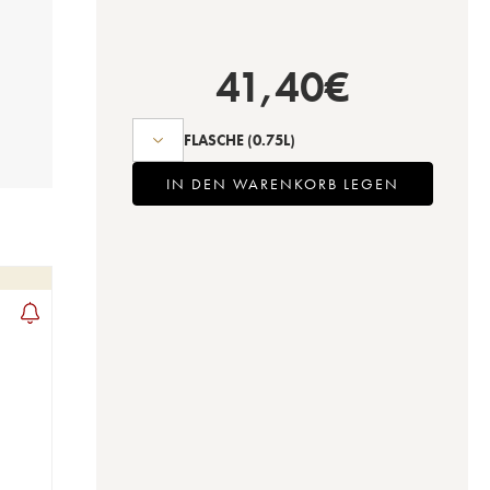
41,40
€
FLASCHE
(0.75L)
IN DEN WARENKORB LEGEN