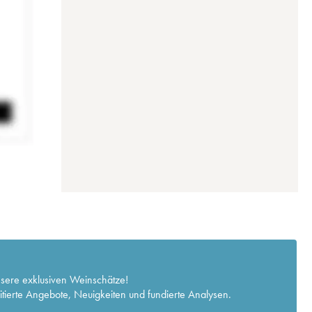
nsere exklusiven Weinschätze!
itierte Angebote, Neuigkeiten und fundierte Analysen.