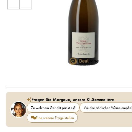
Fragen Sie Margaux, unsere KI-Sommelière
Zu welchem Gericht passt es?
Welche ähnlichen Weine empfieh
Eine weitere Frage stellen