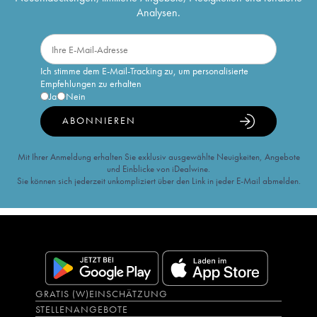
Analysen.
Ich stimme dem E-Mail-Tracking zu, um personalisierte
Empfehlungen zu erhalten
Ja
Nein
ABONNIEREN
Mit Ihrer Anmeldung erhalten Sie exklusiv ausgewählte Neuigkeiten, Angebote
und Einblicke von iDealwine.
Sie können sich jederzeit unkompliziert über den Link in jeder E-Mail abmelden.
GRATIS (W)EINSCHÄTZUNG
STELLENANGEBOTE