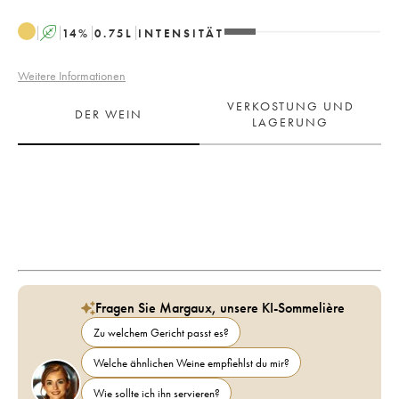
A
14
%
0.75
L
INTENSITÄT
Weitere Informationen
VERKOSTUNG UND
DER WEIN
LAGERUNG
Fragen Sie Margaux, unsere KI-Sommelière
Zu welchem Gericht passt es?
Welche ähnlichen Weine empfiehlst du mir?
Wie sollte ich ihn servieren?