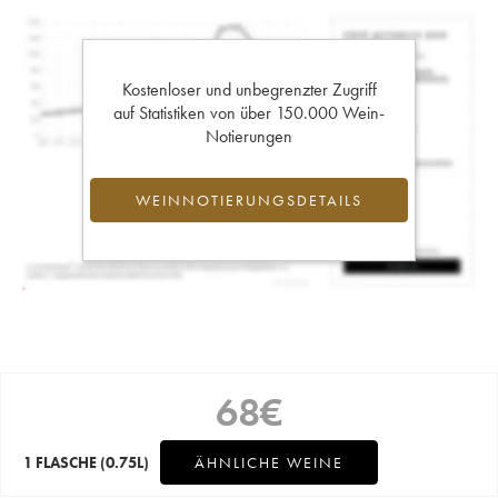
Kostenloser und unbegrenzter Zugriff
auf Statistiken von über 150.000 Wein-
Notierungen
WEINNOTIERUNGSDETAILS
68
€
1 FLASCHE
(0.75L)
ÄHNLICHE WEINE