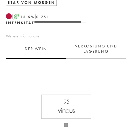
STAR VON MORGEN
A
15.5
%
0.75
L
INTENSITÄT
Weitere Informationen
VERKOSTUNG UND
DER WEIN
LAGERUNG
95