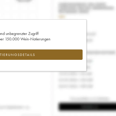
und unbegrenzter Zugriff
 über 150.000 Wein-Notierungen
IERUNGSDETAILS