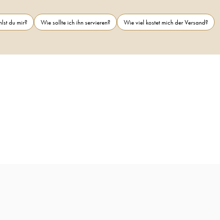
lst du mir?
Wie sollte ich ihn servieren?
Wie viel kostet mich der Versand?