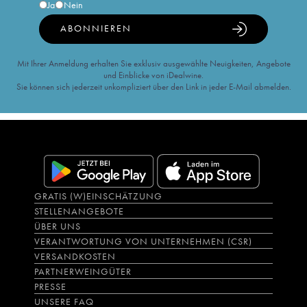
Ja
Nein
ABONNIEREN
Mit Ihrer Anmeldung erhalten Sie exklusiv ausgewählte Neuigkeiten, Angebote
und Einblicke von iDealwine.
Sie können sich jederzeit unkompliziert über den Link in jeder E-Mail abmelden.
GRATIS (W)EINSCHÄTZUNG
STELLENANGEBOTE
ÜBER UNS
VERANTWORTUNG VON UNTERNEHMEN (CSR)
VERSANDKOSTEN
PARTNERWEINGÜTER
PRESSE
UNSERE FAQ