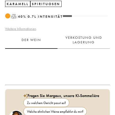
KARAMELL
SPIRITUOSEN
T
40
%
0.7
L
INTENSITÄT
Weitere Informationen
VERKOSTUNG UND
DER WEIN
LAGERUNG
Fragen Sie Margaux, unsere KI-Sommelière
Zu welchem Gericht passt es?
Welche ähnlichen Weine empfiehlst du mir?