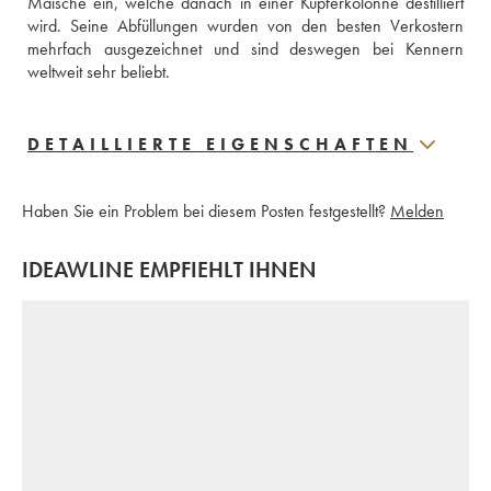
Maische ein, welche danach in einer Kupferkolonne destilliert 
wird. Seine Abfüllungen wurden von den besten Verkostern 
mehrfach ausgezeichnet und sind deswegen bei Kennern 
weltweit sehr beliebt. 
DETAILLIERTE EIGENSCHAFTEN
Haben Sie ein Problem bei diesem Posten festgestellt?
Melden
IDEAWLINE EMPFIEHLT IHNEN