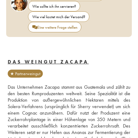
Wie sollte ich ihn servieren?
Wie viel kostet mich der Versand?
Eine weitere Frage stellen
DAS WEINGUT ZACAPA
★ Partnerweingut
Das Unternehmen Zacapa stammt aus Guatemala und zählt zu 
den besten Rumproduzenten weltweit. Seine Spezialität ist die 
Produktion von außergewöhnlichen Nektaren mittels des 
Solera-Verfahrens (ursprünglich für Sherry verwendet) um sich 
einem Cognac anzunähern. Dafür nutzt der Produzent eine 
Zuckerrohrplantage in einer Höhenlage von 350 Metern und 
verarbeitet ausschließlich konzentrierten Zuckerrohrsaft. Des 
Weiteren setzt er nur Hefen aus Ananas zur Fermentierung der 