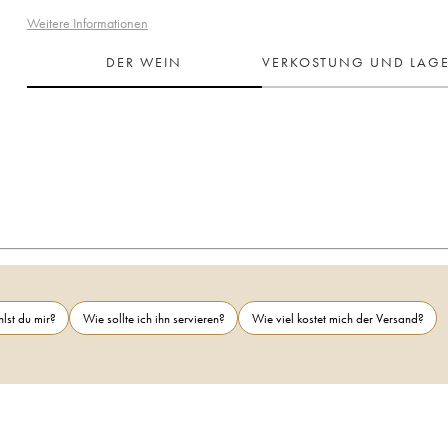
Weitere Informationen
DER WEIN
VERKOSTUNG UND LAG
lst du mir?
Wie sollte ich ihn servieren?
Wie viel kostet mich der Versand?