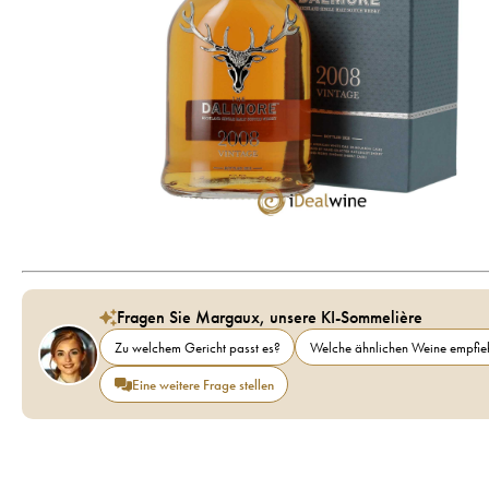
Fragen Sie Margaux, unsere KI-Sommelière
Zu welchem Gericht passt es?
Welche ähnlichen Weine empfieh
Eine weitere Frage stellen