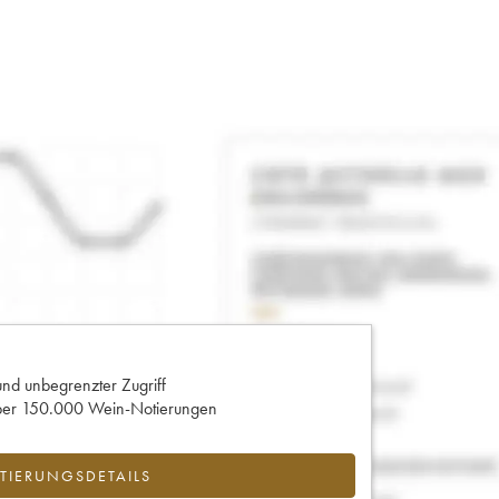
und unbegrenzter Zugriff
 über 150.000 Wein-Notierungen
IERUNGSDETAILS