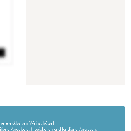
nsere exklusiven Weinschätze!
itierte Angebote, Neuigkeiten und fundierte Analysen.