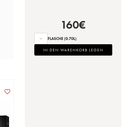
160
€
FLASCHE
(0.70L)
IN DEN WARENKORB LEGEN