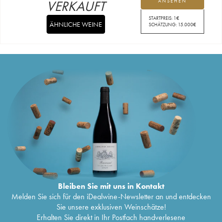
VERKAUFT
ANSEHEN
STARTPREIS:
1
€
ÄHNLICHE WEINE
SCHÄTZUNG:
15.000
€
Bleiben Sie mit uns in Kontakt
Melden Sie sich für den iDealwine-Newsletter an und entdecken
Sie unsere exklusiven Weinschätze!
Erhalten Sie direkt in Ihr Postfach handverlesene