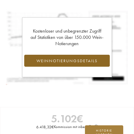
Kostenloser und unbegrenzter Zugriff
auf Statistiken von über 150.000 Wein-
Notierungen
WEINNOTIERUNGSDETAILS
5.102
€
6.418,32
€
Kommission mit inbegriffen
HISTORIE