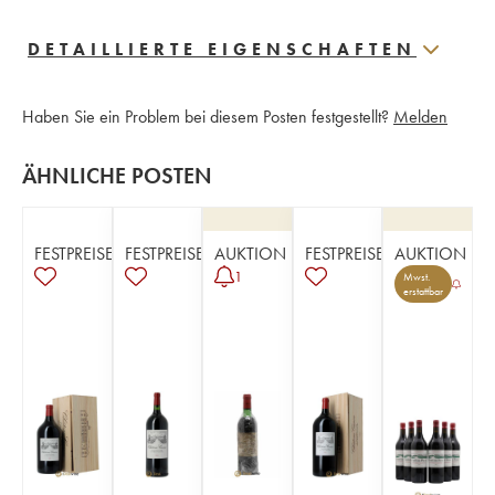
DETAILLIERTE EIGENSCHAFTEN
Haben Sie ein Problem bei diesem Posten festgestellt?
Melden
ÄHNLICHE POSTEN
FESTPREISE
FESTPREISE
AUKTION
FESTPREISE
AUKTION
1
Mwst.
erstattbar