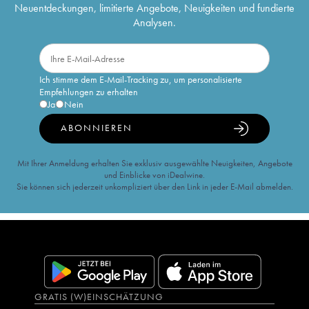
Neuentdeckungen, limitierte Angebote, Neuigkeiten und fundierte
Analysen.
Ich stimme dem E-Mail-Tracking zu, um personalisierte
Empfehlungen zu erhalten
Ja
Nein
ABONNIEREN
Mit Ihrer Anmeldung erhalten Sie exklusiv ausgewählte Neuigkeiten, Angebote
und Einblicke von iDealwine.
Sie können sich jederzeit unkompliziert über den Link in jeder E-Mail abmelden.
GRATIS (W)EINSCHÄTZUNG