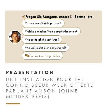
Fragen Sie Margaux, unsere KI-Sommelière
Zu welchem Gericht passt es?
Welche ähnlichen Weine empfiehlst du mir?
Wie sollte ich ihn servieren?
Wie viel kostet mich der Versand?
Eine weitere Frage stellen
PRÄSENTATION
UNE INVITATION POUR THE
CONNOISSEUR WEEK OFFERTE
PAR JANE ANSON (OHNE
MINDESTPREIS)