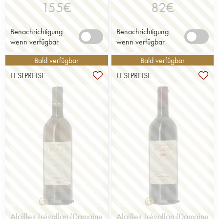
155
€
82
€
Benachrichtigung
Benachrichtigung
wenn verfügbar
wenn verfügbar
Bald verfügbar
Bald verfügbar
FESTPREISE
FESTPREISE
Alpilles Trévallon (Domaine
Alpilles Trévallon (Domaine