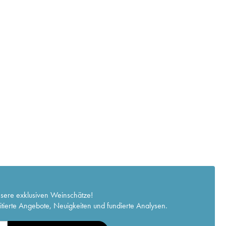
nsere exklusiven Weinschätze!
itierte Angebote, Neuigkeiten und fundierte Analysen.