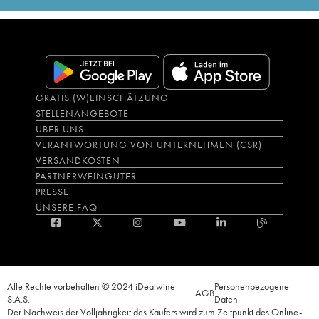
GRATIS (W)EINSCHÄTZUNG
STELLENANGEBOTE
ÜBER UNS
VERANTWORTUNG VON UNTERNEHMEN (CSR)
VERSANDKOSTEN
PARTNERWEINGÜTER
PRESSE
UNSERE FAQ
Alle Rechte vorbehalten © 2024 iDealwine
Personenbezogene
AGB
S.A.S.
Daten
Der Nachweis der Volljährigkeit des Käufers wird zum Zeitpunkt des Online-