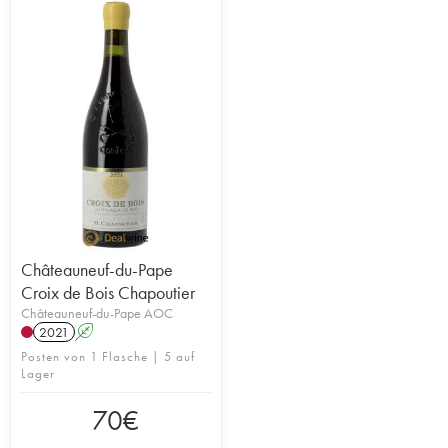
Châteauneuf-du-Pape
Croix de Bois Chapoutier
Châteauneuf-du-Pape AOC
2021
A
Posten von 1 Flasche | 5 auf
Lager
70
€