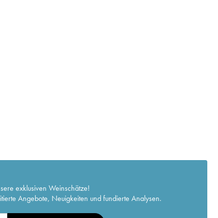
nsere exklusiven Weinschätze!
itierte Angebote, Neuigkeiten und fundierte Analysen.