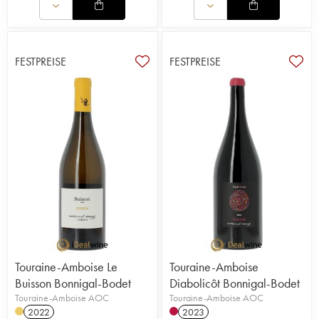
FESTPREISE
FESTPREISE
Touraine-Amboise Le
Touraine-Amboise
Buisson Bonnigal-Bodet
Diabolicôt Bonnigal-Bodet
Touraine-Amboise AOC
Touraine-Amboise AOC
2022
2023