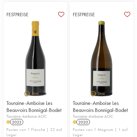
FESTPREISE
FESTPREISE
Touraine-Amboise Les
Touraine-Amboise Les
Beauvoirs Bonnigal-Bodet
Beauvoirs Bonnigal-Bodet
Touraine-Amboise AOC
Touraine-Amboise AOC
2023
2020
Posten von 1 Flasche | 22 auf
Posten von 1 Magnum | 1 auf
Lager
Lager