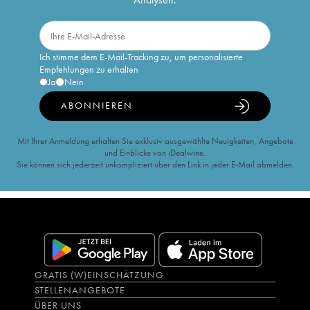
Ich stimme dem E-Mail-Tracking zu, um personalisierte
Empfehlungen zu erhalten
Ja
Nein
ABONNIEREN
Mit Ihrer Anmeldung erhalten Sie exklusiv ausgewählte Neuigkeiten, Angebote
und Einblicke von iDealwine.
Sie können sich jederzeit unkompliziert über den Link in jeder E-Mail abmelden.
GRATIS (W)EINSCHÄTZUNG
STELLENANGEBOTE
ÜBER UNS