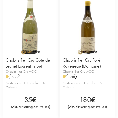
Chablis 1er Cru Côte de
Chablis 1er Cru Forêt
Lechet Laurent Tribut
Raveneau (Domaine)
Chablis 1er Cru AOC
Chablis 1er Cru AOC
2020
2018
Posten von 1 Flasche | 0
Posten von 1 Flasche | 0
Gebote
Gebote
35
€
180
€
(
Aktualisierung des Preises
)
(
Aktualisierung des Preises
)