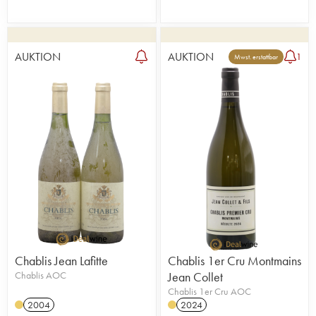
AUKTION
AUKTION
1
Mwst. erstattbar
Chablis Jean Lafitte
Chablis 1er Cru Montmains
Chablis AOC
Jean Collet
Chablis 1er Cru AOC
2004
2024