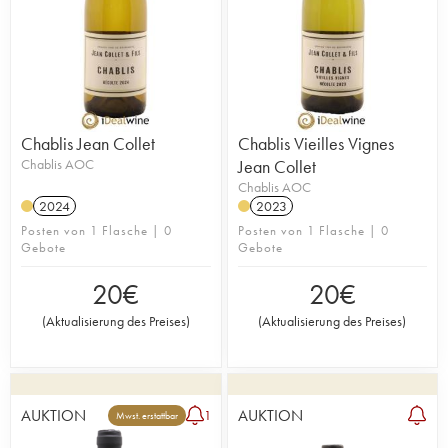
Chablis Jean Collet
Chablis Vieilles Vignes
Chablis AOC
Jean Collet
Chablis AOC
2024
2023
Posten von 1 Flasche | 0
Posten von 1 Flasche | 0
Gebote
Gebote
20
€
20
€
(
Aktualisierung des Preises
)
(
Aktualisierung des Preises
)
AUKTION
AUKTION
1
Mwst. erstattbar