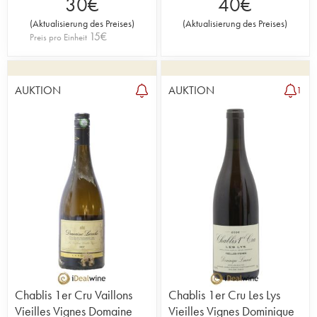
30
€
40
€
(
Aktualisierung des Preises
)
(
Aktualisierung des Preises
)
15
€
Preis pro Einheit
AUKTION
AUKTION
1
Chablis 1er Cru Vaillons
Chablis 1er Cru Les Lys
Vieilles Vignes Domaine
Vieilles Vignes Dominique