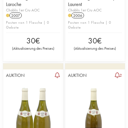
Laroche
Laurent
Chablis 1er Cru AOC
Chablis 1er Cru AOC
2007
2006
Posten von 1 Flasche | 0
Posten von 1 Flasche | 0
Gebote
Gebote
30
€
30
€
(
Aktualisierung des Preises
)
(
Aktualisierung des Preises
)
AUKTION
AUKTION
2