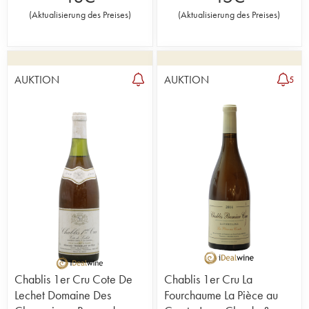
(
Aktualisierung des Preises
)
(
Aktualisierung des Preises
)
AUKTION
AUKTION
5
Chablis 1er Cru Cote De
Chablis 1er Cru La
Lechet Domaine Des
Fourchaume La Pièce au