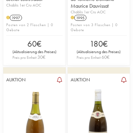
Chablis 1er Cru AOC
Maurice Dauvissat
Chablis 1er Cru AOC
1997
1995
Posten von 2 Flaschen | 0
Posten von 3 Flaschen | 0
Gebote
Gebote
60
€
180
€
(
Aktualisierung des Preises
)
(
Aktualisierung des Preises
)
30
€
60
€
Preis pro Einheit
Preis pro Einheit
AUKTION
AUKTION