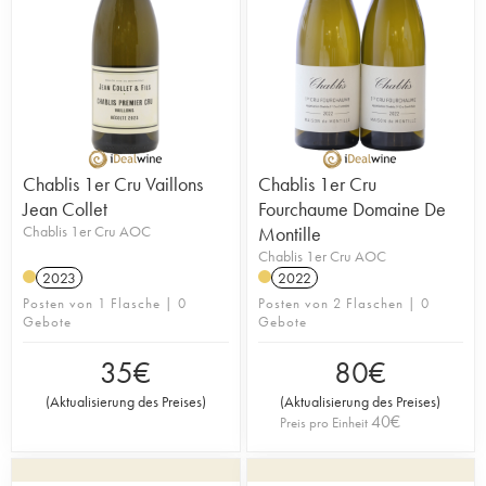
Chablis 1er Cru Vaillons
Chablis 1er Cru
Jean Collet
Fourchaume Domaine De
Chablis 1er Cru AOC
Montille
Chablis 1er Cru AOC
2023
2022
Posten von 1 Flasche | 0
Posten von 2 Flaschen | 0
Gebote
Gebote
35
€
80
€
(
Aktualisierung des Preises
)
(
Aktualisierung des Preises
)
40
€
Preis pro Einheit