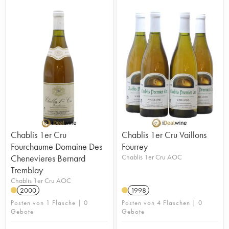
Chablis 1er Cru
Chablis 1er Cru Vaillons
Fourchaume Domaine Des
Fourrey
Chenevieres Bernard
Chablis 1er Cru AOC
Tremblay
Chablis 1er Cru AOC
2000
1998
Posten von 1 Flasche | 0
Posten von 4 Flaschen | 0
Gebote
Gebote