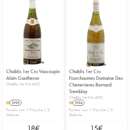
Chablis 1er Cru Vaucoupin
Chablis 1er Cru
Alain Gautheron
Fourchaumes Domaine Des
Chablis 1er Cru AOC
Chenevieres Bernard
Tremblay
Chablis 1er Cru AOC
1995
1994
Posten von 1 Flasche | 0
Posten von 1 Flasche | 0
Gebote
Gebote
18
€
15
€