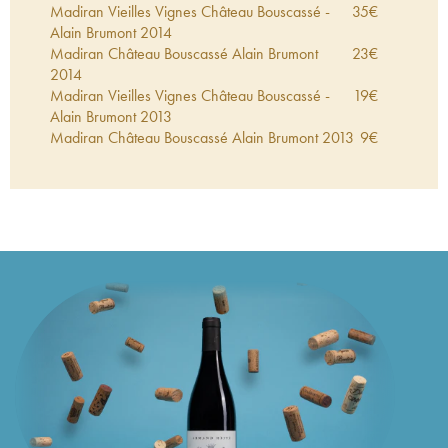
Madiran Vieilles Vignes Château Bouscassé -
35
€
Alain Brumont
2014
Madiran Château Bouscassé Alain Brumont
23
€
2014
Madiran Vieilles Vignes Château Bouscassé -
19
€
Alain Brumont
2013
Madiran Château Bouscassé Alain Brumont
2013
9
€
Madiran Vieilles Vignes Château Bouscassé -
23
€
Alain Brumont
2012
Madiran Château Bouscassé Alain Brumont
18
€
2012
Madiran Vieilles Vignes Château Bouscassé -
42
€
Alain Brumont
2011
Madiran Château Bouscassé Alain Brumont
2011
34
€
Madiran Vieilles Vignes Château Bouscassé -
27
€
Alain Brumont
2010
Madiran Château Bouscassé Alain Brumont
23
€
2010
Pacherenc du Vic-Bilh Château Bouscassé
27
€
Frimaire Alain Brumont
2010
Madiran Vieilles Vignes Château Bouscassé -
30
€