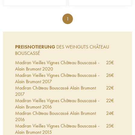
1
PREISNOTIERUNG
DES WEINGUTS CHÂTEAU
BOUSCASSÉ
Madiran Vieilles Vignes Château Bouscassé -
25
€
Alain Brumont
2020
Madiran Vieilles Vignes Château Bouscassé -
26
€
Alain Brumont
2017
Madiran Château Bouscassé Alain Brumont
22
€
2017
Madiran Vieilles Vignes Château Bouscassé -
22
€
Alain Brumont
2016
Madiran Château Bouscassé Alain Brumont
24
€
2016
Madiran Vieilles Vignes Château Bouscassé -
25
€
Alain Brumont
2015