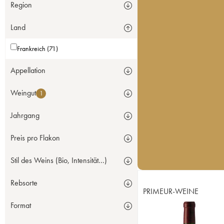
Region
Land
Frankreich (71)
Appellation
Weingut
1
Jahrgang
Preis pro Flakon
Stil des Weins (Bio, Intensität...)
Rebsorte
PRIMEUR-WEINE
Format