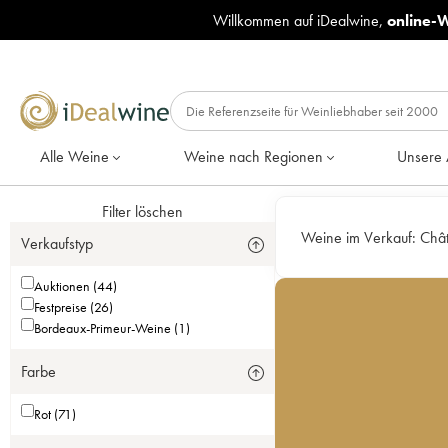
Willkommen auf iDealwine,
online-
Alle Weine
Weine nach Regionen
Unsere 
Filter löschen
Weine im Verkauf:
Châ
Verkaufstyp
Auktionen (44)
Festpreise (26)
Bordeaux-Primeur-Weine (1)
Farbe
Rot (71)