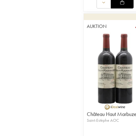
AUKTION
Château Haut Marbuze
Saint-Estèphe AOC