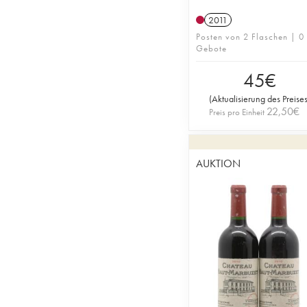
2011
Posten von 2 Flaschen | 0
Gebote
45
€
(
Aktualisierung des Preise
22,50
€
Preis pro Einheit
AUKTION