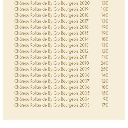
Château Rollan de By Cru Bourgeois
2020
13
€
Château Rollan de By Cru Bourgeois
2019
10
€
Château Rollan de By Cru Bourgeois
2018
14
€
Château Rollan de By Cru Bourgeois
2017
13
€
Château Rollan de By Cru Bourgeois
2016
19
€
Château Rollan de By Cru Bourgeois
2015
19
€
Château Rollan de By Cru Bourgeois
2014
18
€
Château Rollan de By Cru Bourgeois
2013
13
€
Château Rollan de By Cru Bourgeois
2012
12
€
Château Rollan de By Cru Bourgeois
2011
11
€
Château Rollan de By Cru Bourgeois
2010
24
€
Château Rollan de By Cru Bourgeois
2009
25
€
Château Rollan de By Cru Bourgeois
2008
14
€
Château Rollan de By Cru Bourgeois
2007
12
€
Château Rollan de By Cru Bourgeois
2006
18
€
Château Rollan de By Cru Bourgeois
2005
15
€
Château Rollan de By Cru Bourgeois
2004
9
€
Château Rollan de By Cru Bourgeois
2003
17
€
Château Rollan de By Cru Bourgeois
2002
18
€
Château Rollan de By Cru Bourgeois
2001
16
€
Château Rollan de By Cru Bourgeois
2000
15
€