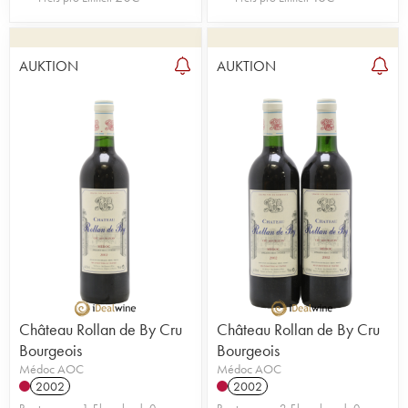
AUKTION
AUKTION
Château Rollan de By Cru
Château Rollan de By Cru
Bourgeois
Bourgeois
Médoc AOC
Médoc AOC
2002
2002